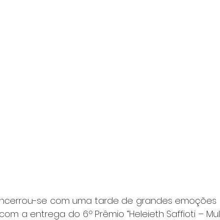
ncerrou-se com uma tarde de grandes emoções no
om a entrega do 6º Prêmio “Heleieth Saffioti – Mul