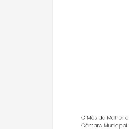
O Mês da Mulher e
Câmara Municipal c