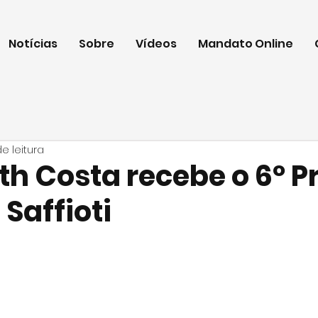
Notícias
Sobre
Vídeos
Mandato Online
e leitura
th Costa recebe o 6º 
 Saffioti