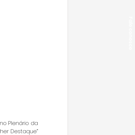
Fale conosco
 Plenário da 
her Destaque” 