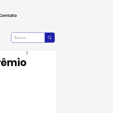
Contato
Prêmio