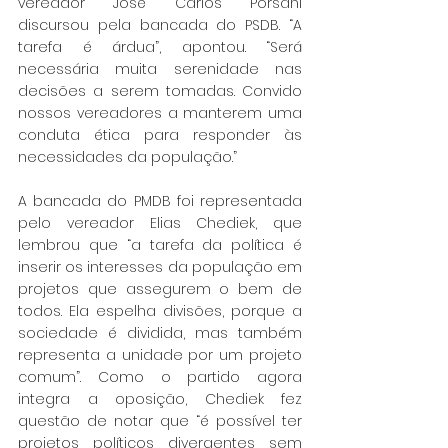
vereador José Carlos Porsani 
discursou pela bancada do PSDB. “A 
tarefa é árdua”, apontou. “Será 
necessária muita serenidade nas 
decisões a serem tomadas. Convido 
nossos vereadores a manterem uma 
conduta ética para responder às 
necessidades da população.”
A bancada do PMDB foi representada 
pelo vereador Elias Chediek, que 
lembrou que “a tarefa da política é 
inserir os interesses da população em 
projetos que assegurem o bem de 
todos. Ela espelha divisões, porque a 
sociedade é dividida, mas também 
representa a unidade por um projeto 
comum”. Como o partido agora 
integra a oposição, Chediek fez 
questão de notar que “é possível ter 
projetos políticos divergentes sem 