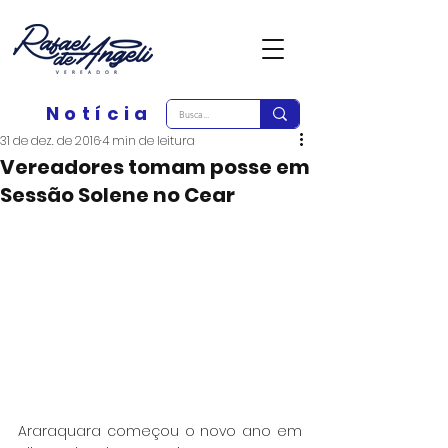
Notícia
31 de dez. de 2016
4 min de leitura
Vereadores tomam posse em
Sessão Solene no Cear
Araraquara começou o novo ano em 