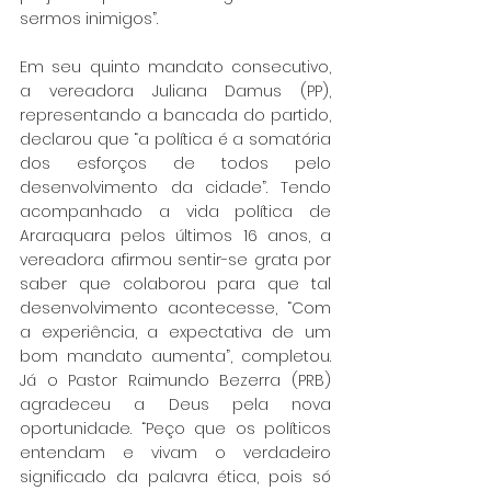
sermos inimigos”.
Em seu quinto mandato consecutivo, 
a vereadora Juliana Damus (PP), 
representando a bancada do partido, 
declarou que “a política é a somatória 
dos esforços de todos pelo 
desenvolvimento da cidade”. Tendo 
acompanhado a vida política de 
Araraquara pelos últimos 16 anos, a 
vereadora afirmou sentir-se grata por 
saber que colaborou para que tal 
desenvolvimento acontecesse, “Com 
a experiência, a expectativa de um 
bom mandato aumenta”, completou. 
Já o Pastor Raimundo Bezerra (PRB) 
agradeceu a Deus pela nova 
oportunidade. “Peço que os políticos 
entendam e vivam o verdadeiro 
significado da palavra ética, pois só 