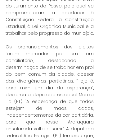
do Juramento de Posse, pelo qual se 
comprometeram a obedecer à 
Constituição Federal, à Constituição 
Estadual, à Lei Orgânica Municipal e a 
trabalhar pelo progresso do município.
Os pronunciamentos dos eleitos 
foram marcados por um tom 
conciliatório, destacando a 
determinação de se trabalhar em prol 
do bem comum da cidade, apesar 
das divergências partidárias. “Hoje é, 
para mim, um dia de esperança”, 
declarou a deputada estadual Marcia 
Lia (PT). “A esperança de que todos 
estejam de mãos dadas, 
independentemente da cor partidária, 
para que nossa Araraquara 
ensolarada volte a sorrir.” A deputada 
federal Ana Perugini (PT) lembrou que, 