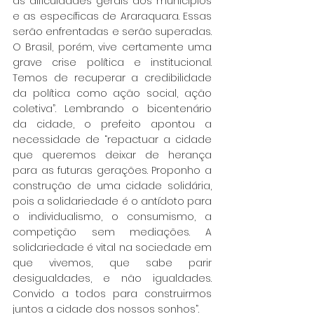
as dificuldades gerais dos municípios 
e as específicas de Araraquara. Essas 
serão enfrentadas e serão superadas. 
O Brasil, porém, vive certamente uma 
grave crise política e institucional. 
Temos de recuperar a credibilidade 
da política como ação social, ação 
coletiva”. Lembrando o bicentenário 
da cidade, o prefeito apontou a 
necessidade de “repactuar a cidade 
que queremos deixar de herança 
para as futuras gerações. Proponho a 
construção de uma cidade solidária, 
pois a solidariedade é o antídoto para 
o individualismo, o consumismo, a 
competição sem mediações. A 
solidariedade é vital na sociedade em 
que vivemos, que sabe parir 
desigualdades, e não igualdades. 
Convido a todos para construirmos 
juntos a cidade dos nossos sonhos”.