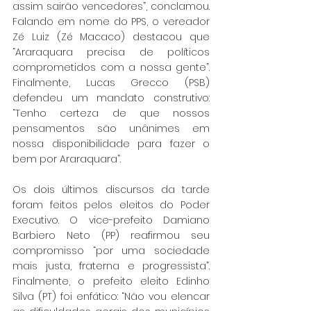
assim sairão vencedores”, conclamou. 
Falando em nome do PPS, o vereador 
Zé Luiz (Zé Macaco) destacou que 
“Araraquara precisa de políticos 
comprometidos com a nossa gente”. 
Finalmente, Lucas Grecco (PSB) 
defendeu um mandato construtivo: 
“Tenho certeza de que nossos 
pensamentos são unânimes em 
nossa disponibilidade para fazer o 
bem por Araraquara”.
Os dois últimos discursos da tarde 
foram feitos pelos eleitos do Poder 
Executivo. O vice-prefeito Damiano 
Barbiero Neto (PP) reafirmou seu 
compromisso “por uma sociedade 
mais justa, fraterna e progressista”. 
Finalmente, o prefeito eleito Edinho 
Silva (PT) foi enfático: “Não vou elencar 