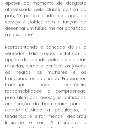
apesar do momento de desgaste 
atravessado pela classe política do 
país, “a política ainda é o lugar do 
serviço. A política tem a função de 
desenhar um futuro melhor para toda 
a sociedade”.
Representando a bancada do PT, o 
vereador Edio Lopes enfatizou a 
opção do partido pela defesa das 
minorias, como a periferia, os jovens, 
os negros, as mulheres e os 
trabalhadores do campo. “Precisamos 
trabalhar com coerência, 
responsabilidade e compreensão, 
para além das ideologias partidárias, 
em função do bem maior para a 
cidade. Ouvindo a população, a 
tendência é errar menos”, declarou. 
Iniciando o seu 7º mandato, o 