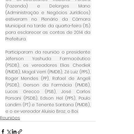
(Fazenda) e Delorges Mano 
(Administração e Negócios Jurídicos) 
estiveram no Plenário da Câmara 
Municipal na tarde da quarta-feira (15) 
para esclarecer as contas de 2014 da 
Prefeitura. 
Participaram da reunião o presidente 
Jéferson Yashuda Farmacêutico 
(PSDB), os vereadores Elias Chediek 
(PMDB), Magal Verri (PMDB), Zé Luiz (PPS), 
Roger Mendes (PP), Rafael de Angeli 
(PSDB), Gerson da Farmácia (PMDB), 
Lucas Grecco (PSB), José Carlos 
Porsani (PSDB), Edson Hel (PPS), Paulo 
Landim (PT) e Tenente Santana (PMDB), 
e o ex-vereador Aluisio Braz, o Boi.
Reuniões