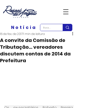
Notícia
16 de fev. de 2017
1 min de leitura
A convite da Comissão de
Tributação... vereadores
discutem contas de 2014 da
Prefeitura
Os ex-secretários Roberto Pereira 