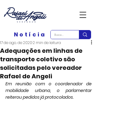
Notícia
17 de ago. de 2020
2 min de leitura
Adequações em linhas de
transporte coletivo são
solicitadas pelo vereador
Rafael de Angeli
Em reunião com o coordenador de 
mobilidade urbana, o parlamentar 
reiterou pedidos já protocolados.