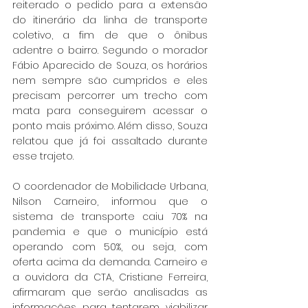
reiterado o pedido para a
 extensão 
do itinerário da linha de transporte 
coletivo, a fim de que o ônibus 
adentre o bairro. Segundo o morador 
Fábio Aparecido de Souza
, os horários 
nem sempre são cumpridos e eles 
precisam percorrer um trecho com 
mata para conseguirem acessar o 
ponto mais próximo. Além disso, Souza 
relatou que já foi assaltado durante 
esse trajeto.
O coordenador de Mobilidade Urbana, 
Nilson Carneiro, informou que o
sistema de transporte caiu 70% na 
pandemia e que o município está 
operando com 50%, ou seja, com 
oferta acima da demanda. Carneiro e 
a ouvidora 
da CTA, Cristiane Ferreira, 
afirmaram que serão analisadas as 
informações para tentarem viabilizar 