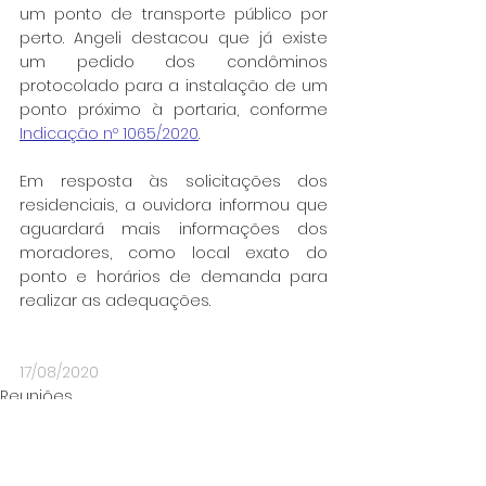
um ponto de transporte público por 
perto. Angeli destacou que já existe 
um pedido dos condôminos 
protocolado para a instalação de um 
ponto próximo
à
portaria, conforme
Indicação nº 1065/2020
.
Em resposta às solicitações dos 
residenciais, a ouvidora informou que 
aguardará mais informações dos 
moradores, como local exato do 
ponto e horários de demanda para 
realizar as adequações.
17/08/2020
Reuniões
Mobilidade Urbana