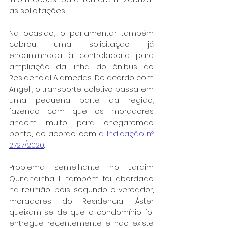
as solicitações.
Na ocasião, o parlamentar também 
cobrou uma solicitação já 
encaminhada à controladoria para 
ampliação da linha do ônibus do 
Residencial Alamedas. De acordo com 
Angeli, o transporte coletivo passa em 
uma pequena parte da região, 
fazendo com que os moradores 
andem muito para chegaremao 
ponto, de acordo com a 
Indicação nº 
2727/2020
.
Problema semelhante no Jardim 
Quitandinha II também foi abordado 
na reunião, pois, segundo o vereador, 
moradores do Residencial Áster 
queixam-se de que o condomínio foi 
entregue recentemente e não existe 