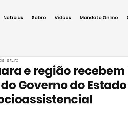
Notícias
Sobre
Vídeos
Mandato Online
de leitura
ara e região recebem 
 do Governo do Estado
ocioassistencial