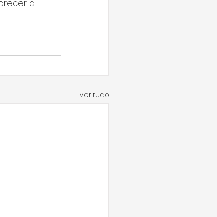
orecer a 
Ver tudo