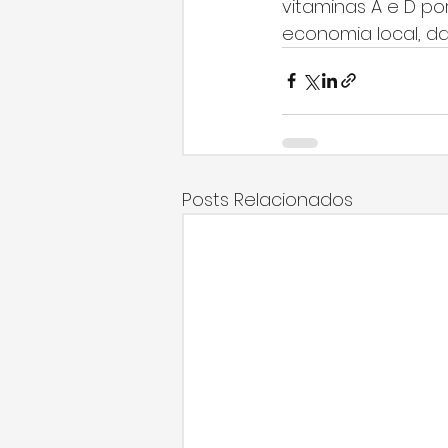
vitaminas A e D po
economia local, da
Posts Relacionados