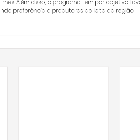
r mês. Além disso, o programa tem por objetivo fav
ndo preferência a produtores de leite da região.