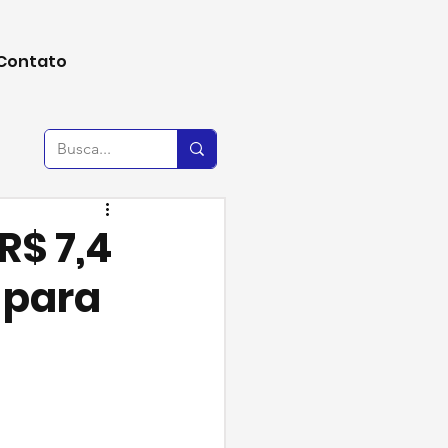
Contato
R$ 7,4
 para