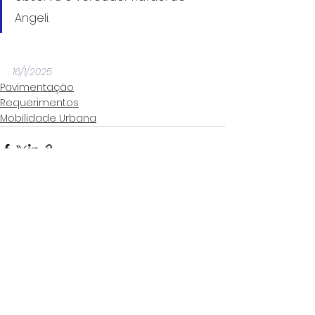
Angeli.
16/1/2025
Pavimentação
Requerimentos
Mobilidade Urbana
Ver tudo
Posts Relacionados