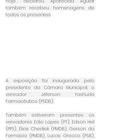
hoje”, declarou. Aparecida Aguiar 
também recebeu homenagens de 
todos os presentes.
A exposição foi inaugurada pelo 
presidente da Câmara Municipal, o 
vereador Jéferson Yashuda 
Farmacêutico (PSDB). 
Também estiveram presentes os 
vereadores Edio Lopes (PT), Edson Hel 
(PPS), Elias Chediek (PMDB), Gerson da 
Farmácia (PMDB), Lucas Grecco (PSB), 