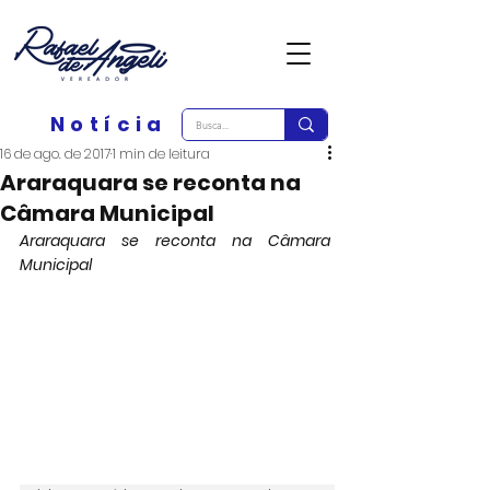
Notícia
16 de ago. de 2017
1 min de leitura
Araraquara se reconta na
Câmara Municipal
Araraquara se reconta na Câmara 
Municipal