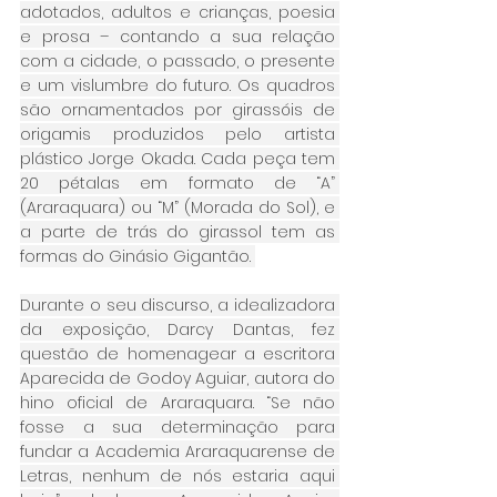
adotados, adultos e crianças, poesia 
e prosa – contando a sua relação 
com a cidade, o passado, o presente 
e um vislumbre do futuro. Os quadros 
são ornamentados por girassóis de 
origamis produzidos pelo artista 
plástico Jorge Okada. Cada peça tem 
20 pétalas em formato de “A” 
(Araraquara) ou “M” (Morada do Sol), e 
a parte de trás do girassol tem as 
formas do Ginásio Gigantão. 
Durante o seu discurso, a idealizadora 
da exposição, Darcy Dantas, fez 
questão de homenagear a escritora 
Aparecida de Godoy Aguiar, autora do 
hino oficial de Araraquara. “Se não 
fosse a sua determinação para 
fundar a Academia Araraquarense de 
Letras, nenhum de nós estaria aqui 