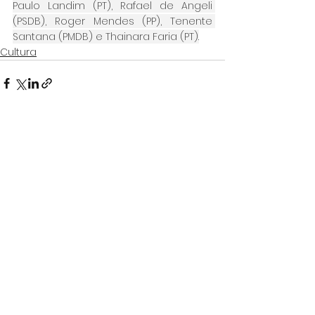
Paulo Landim (PT), Rafael de Angeli 
(PSDB), Roger Mendes (PP), Tenente 
Santana (PMDB) e Thainara Faria (PT).
Cultura
Ver tudo
Posts Relacionados