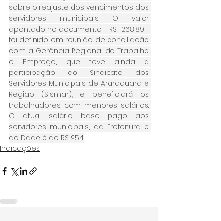
sobre o reajuste dos vencimentos dos 
servidores municipais. O valor 
apontado no documento - R$ 1.268,89 - 
foi definido em reunião de conciliação 
com a Gerência Regional do Trabalho 
e Emprego, que teve ainda a 
participação do Sindicato dos 
Servidores Municipais de Araraquara e 
Região (Sismar), e beneficiará os 
trabalhadores com menores salários. 
O atual salário base pago aos 
servidores municipais, da Prefeitura e 
do Daae é de R$ 954.
Indicações