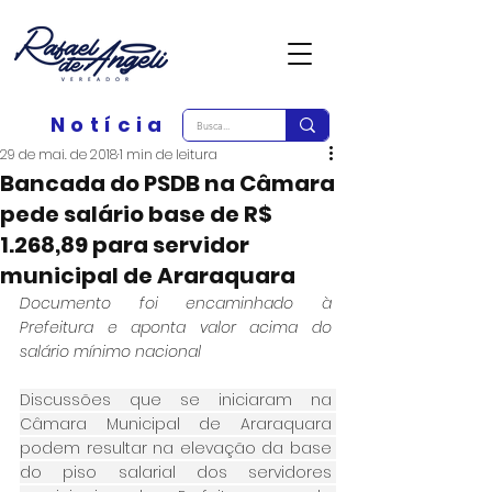
Notícia
29 de mai. de 2018
1 min de leitura
Bancada do PSDB na Câmara
pede salário base de R$
1.268,89 para servidor
municipal de Araraquara
Documento foi encaminhado à 
Prefeitura e aponta valor acima do 
salário mínimo nacional
Discussões que se iniciaram na 
Câmara Municipal de Araraquara 
podem resultar na elevação da base 
do piso salarial dos servidores 