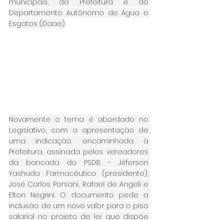
municipais, da Prefeitura e do 
Departamento Autônomo de Água e 
Esgotos (Daae).
Novamente o tema é abordado no 
Legislativo, com a apresentação de 
uma indicação, encaminhada à 
Prefeitura, assinada pelos vereadores 
da bancada do PSDB - Jéferson 
Yashuda Farmacêutico (presidente), 
José Carlos Porsani, Rafael de Angeli e 
Elton Negrini. O documento pede a 
inclusão de um novo valor para o piso 
salarial no projeto de lei que dispõe 