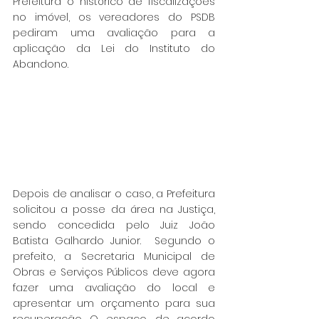
Prefeitura o histórico de fiscalizações 
no imóvel, os vereadores do PSDB 
pediram uma avaliação para a 
aplicação da Lei do Instituto do 
Abandono.
Depois de analisar o caso, a Prefeitura 
solicitou a posse da área na Justiça, 
sendo concedida pelo Juiz João 
Batista Galhardo Junior.  Segundo o 
prefeito, a Secretaria Municipal de 
Obras e Serviços Públicos deve agora 
fazer uma avaliação do local e 
apresentar um orçamento para sua 
recuperação. O espaço, de acordo 