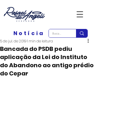
Notícia
5 de jul. de 2019
1 min de leitura
Bancada do PSDB pediu
aplicação da Lei do Instituto
do Abandono ao antigo prédio
do Cepar