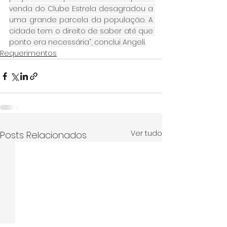
venda do Clube Estrela desagradou a 
uma grande parcela da população. A 
cidade tem o direito de saber até que 
ponto era necessária”, conclui Angeli.
Requerimentos
Ver tudo
Posts Relacionados