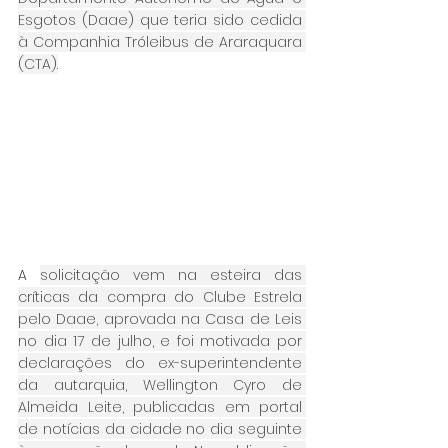
Esgotos (Daae) que teria sido cedida 
à Companhia Tróleibus de Araraquara 
(CTA).
A 
solicitação vem na esteira das 
críticas da compra do Clube Estrela 
pelo Daae, aprovada na Casa de Leis 
no dia 17 de julho, e foi motivada por 
declarações do ex-superintendente 
da autarquia, Wellington Cyro de 
Almeida Leite, publicadas em portal 
de notícias da cidade no dia seguinte 