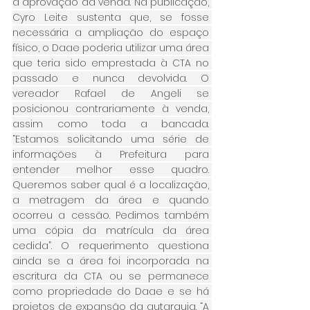
à aprovação da venda. Na publicação, 
Cyro Leite sustenta que, se fosse 
necessária a ampliação do espaço 
físico, o Daae poderia utilizar uma área 
que teria sido emprestada à CTA no 
passado e nunca devolvida. O 
vereador Rafael de Angeli se 
posicionou contrariamente à venda, 
assim como toda a bancada. 
“Estamos solicitando uma série de 
informações à Prefeitura para 
entender melhor esse quadro. 
Queremos saber qual é a localização, 
a metragem da área e quando 
ocorreu a cessão. Pedimos também 
uma cópia da matrícula da área 
cedida”. O requerimento questiona 
ainda se a área foi incorporada na 
escritura da CTA ou se permanece 
como propriedade do Daae e se há 
projetos de expansão da autarquia. “A 