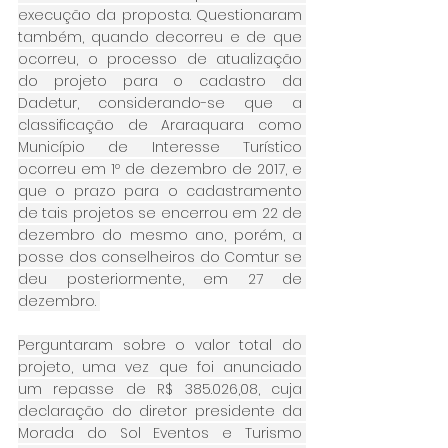
execução da proposta. Questionaram 
também, quando decorreu e de que 
ocorreu, o processo de atualização 
do projeto para o cadastro da 
Dadetur, considerando-se que a 
classificação de Araraquara como 
Município de Interesse Turístico 
ocorreu em 1º de dezembro de 2017, e 
que o prazo para o cadastramento 
de tais projetos se encerrou em 22 de 
dezembro do mesmo ano, porém, a 
posse dos conselheiros do Comtur se 
deu posteriormente, em 27 de 
dezembro. 
Perguntaram sobre o valor total do 
projeto, uma vez que foi anunciado 
um repasse de R$ 385.026,08, cuja 
declaração do diretor presidente da 
Morada do Sol Eventos e Turismo 