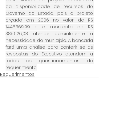
da disponibilidade de recursos do 
Governo do Estado, pois o projeto 
orçado em 2006 no valor de R$ 
1.445.369,99 e o montante de R$ 
385.026,08 atende parcialmente a 
necessidade do município. A bancada 
fará uma análise para conferir se as 
respostas do Executivo atendem a 
todos os questionamentos do 
requerimento.
Requerimentos
Ver tudo
Posts Relacionados