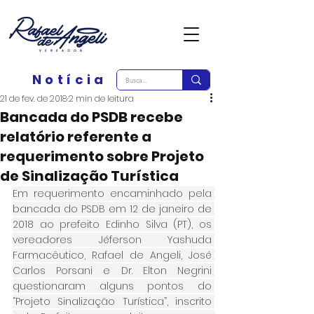
Notícia
21 de fev. de 2018
2 min de leitura
Bancada do PSDB recebe
relatório referente a
requerimento sobre Projeto
de Sinalização Turística
Em requerimento encaminhado pela 
bancada do PSDB em 12 de janeiro de 
2018 ao prefeito Edinho Silva (PT), os 
vereadores Jéferson Yashuda 
Farmacêutico, Rafael de Angeli, José 
Carlos Porsani e Dr. Elton Negrini 
questionaram alguns pontos do 
“Projeto Sinalização Turística”, inscrito 