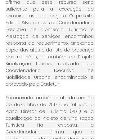
afirma que esse recurso seria 
suficiente para a execução da 
primeira fase do projeto. O prefeito 
Edinho Silva, através da Coordenadoria 
Executiva de Comércio, Turismo e 
Prestação de Serviços, encaminhou 
resposta ao requerimento, anexando 
cópia das atas e da lista de presença 
das reuniões, e também do Projeto 
Sinalização Turística realizado pela 
Coordenadoria Executiva de 
Mobilidade Urbana, encaminhado e 
aprovado pela Dadetur. 
Foi anexada também a ata da reunião 
de dezembro de 2017 que ratificou o 
Plano Diretor de Turismo (PDT) e a 
atualização do Projeto de Sinalização 
Turística. Na resposta, a 
Coordenadoria afirma que a 
continuidade do projeto dependerá 