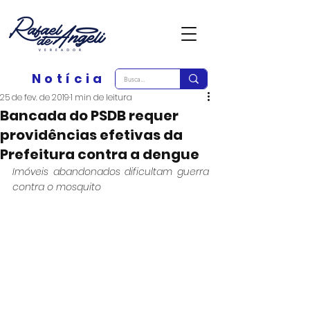
Notícia
25 de fev. de 2019
1 min de leitura
Bancada do PSDB requer
providências efetivas da
Prefeitura contra a dengue
Imóveis abandonados dificultam guerra 
contra o mosquito