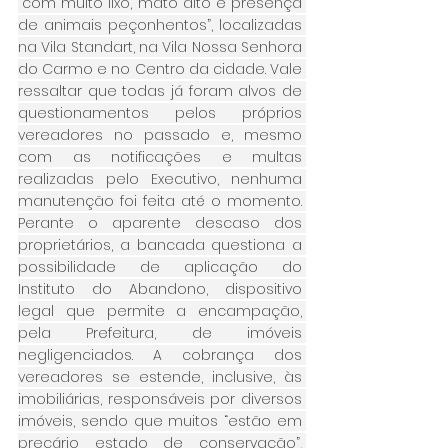
“com muito lixo, mato alto e presença 
de animais peçonhentos”, localizadas 
na Vila Standart, na Vila Nossa Senhora 
do Carmo e no Centro da cidade. Vale 
ressaltar que todas já foram alvos de 
questionamentos pelos próprios 
vereadores no passado e, mesmo 
com as notificações e multas 
realizadas pelo Executivo, nenhuma 
manutenção foi feita até o momento. 
Perante o aparente descaso dos 
proprietários, a bancada questiona a 
possibilidade de aplicação do 
Instituto do Abandono, dispositivo 
legal que permite a encampação, 
pela Prefeitura, de imóveis 
negligenciados. A cobrança dos 
vereadores se estende, inclusive, às 
imobiliárias, responsáveis por diversos 
imóveis, sendo que muitos “estão em 
precário estado de conservação”, 