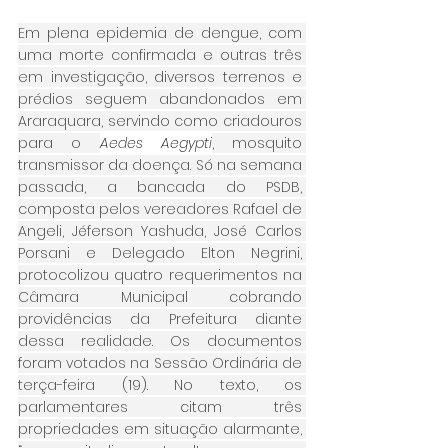
Em plena epidemia de dengue, com 
uma morte confirmada e outras três 
em investigação, diversos terrenos e 
prédios seguem abandonados em 
Araraquara, servindo como criadouros 
para o 
Aedes Aegypti
, mosquito 
transmissor da doença. Só na semana 
passada, a bancada do PSDB, 
composta pelos vereadores Rafael de 
Angeli, Jéferson Yashuda, José Carlos 
Porsani e Delegado Elton Negrini, 
protocolizou quatro requerimentos na 
Câmara Municipal cobrando 
providências da Prefeitura diante 
dessa realidade. Os documentos 
foram votados na Sessão Ordinária de 
terça-feira (19). No texto, os 
parlamentares citam três 
propriedades em situação alarmante, 