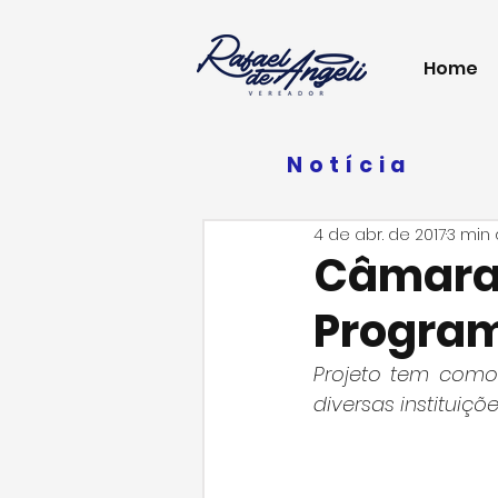
Home
Notícia
4 de abr. de 2017
3 min 
Câmara 
Progra
Projeto tem como 
diversas instituiçõ