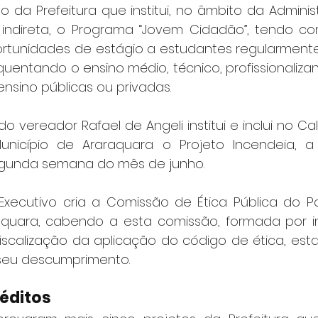
 da Prefeitura que institui, no âmbito da Administ
e indireta, o Programa “Jovem Cidadão”, tendo co
tunidades de estágio a estudantes regularmente
uentando o ensino médio, técnico, profissionalizan
ensino públicas ou privadas.
 vereador Rafael de Angeli institui e inclui no Cale
nicípio de Araraquara o Projeto Incendeia, a s
gunda semana do mês de junho.
Executivo cria a Comissão de Ética Pública do Po
aquara, cabendo a esta comissão, formada por i
 fiscalização da aplicação do código de ética, est
seu descumprimento.
réditos