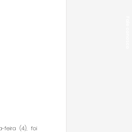
Fale conosco
eira (4), foi 