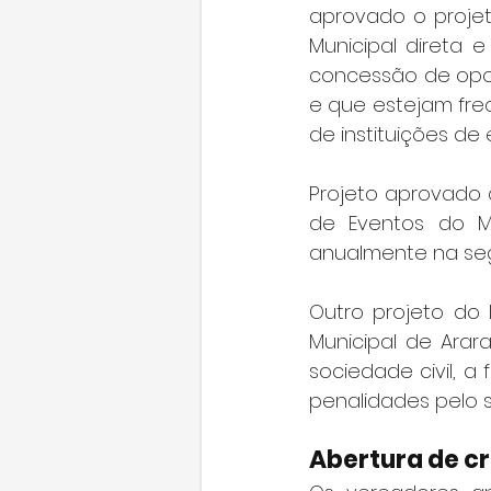
aprovado o projeto
Municipal direta 
concessão de opor
e que estejam freq
de instituições de 
Projeto aprovado do
de Eventos do Mu
anualmente na se
Outro projeto do 
Municipal de Arar
sociedade civil, a
penalidades pelo 
Abertura de c