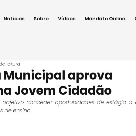
Notícias
Sobre
Vídeos
Mandato Online
de leitura
Municipal aprova
ma Jovem Cidadão
objetivo conceder oportunidades de estágio a e
es de ensino