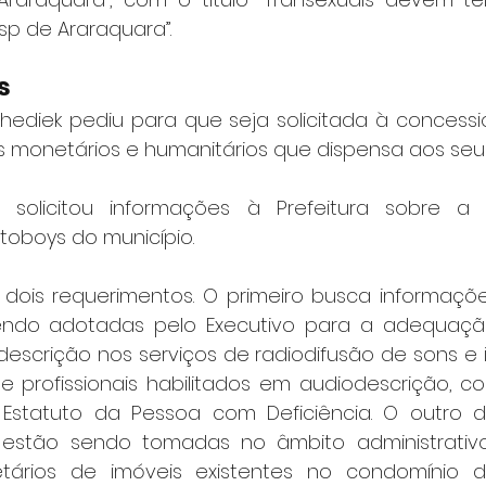
sp de Araraquara”.
s
Chediek pediu para que seja solicitada à concessi
s monetários e humanitários que dispensa aos seus
solicitou informações à Prefeitura sobre a 
toboys do município.
dois requerimentos. O primeiro busca informaçõe
ndo adotadas pelo Executivo para a adequaçã
descrição nos serviços de radiodifusão de sons e 
 profissionais habilitados em audiodescrição, c
lo Estatuto da Pessoa com Deficiência. O outro di
estão sendo tomadas no âmbito administrativo e
etários de imóveis existentes no condomínio d