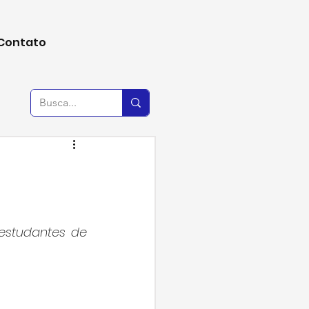
Contato
studantes de 