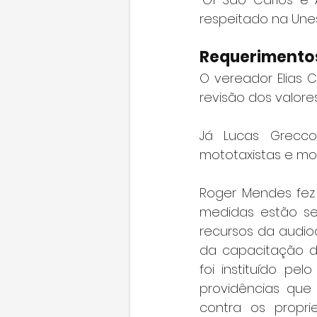
respeitado na Une
Requerimento
O vereador Elias 
revisão dos valore
Já Lucas Grecco 
mototaxistas e mo
Roger Mendes fez 
medidas estão se
recursos da audio
da capacitação de
foi instituído pe
providências que 
contra os propri