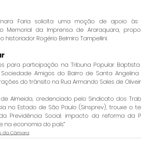
nara Faria solicita uma moção de apoio às t
 Memorial da Imprensa de Araraquara, propos
o historiador Rogério Belmiro Tampellini.
ar
os para participação na Tribuna Popular. Baptista 
Sociedade Amigos do Bairro de Santa Angelina (
rações do trânsito na Rua Armando Sales de Oliveira
 de Almeida, credenciado pelo Sindicato dos Tra
ia no Estado de São Paulo (Sinsprev), trouxe o te
a Previdência Social: impacto da reforma da Pr
e na economia do país”.
s da Câmara