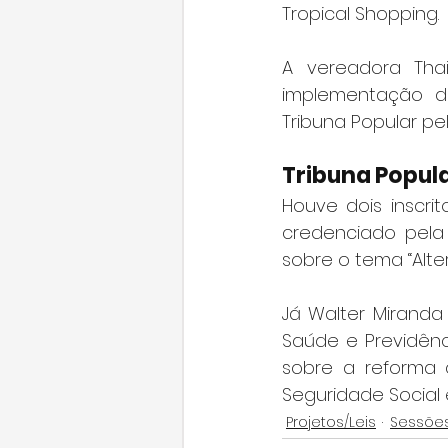
Tropical Shopping.
A vereadora Thai
implementação do
Tribuna Popular pel
Tribuna Popul
Houve dois inscrit
credenciado pela 
sobre o tema “Alte
Já Walter Miranda
Saúde e Previdênc
sobre a reforma d
Seguridade Social 
Projetos/Leis
Sessõe