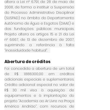
altera a Lei nº 6.791, de 28 de maio de 
2008, de forma a instituir a Suspensão 
do Processo Administrativo Disciplinar 
(SUSPAD) no âmbito do Departamento 
Autônomo de Água e Esgotos (DAAE) e 
das fundações públicas municipais. 
Projeto altera os artigos 15 e 21 da Lei 
nº 6.667, de 13 de dezembro de 2007, 
suprimindo a referência à falta 
“inassiduidade habitual”.   
Abertura de créditos
Foi concedida a abertura de um total 
de R$ 1.888.300,00 em créditos 
adicionais especiais e suplementares. 
Crédito adicional especial no valor de 
R$ 30 mil visa à aquisição de 
equipamentos e à implantação do 
projeto “Academia ao Ar Livre na Praça 
Américo Andrião”, com recursos de 