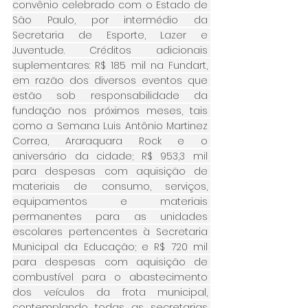
convênio celebrado com o Estado de 
São Paulo, por intermédio da 
Secretaria de Esporte, Lazer e 
Juventude. Créditos adicionais 
suplementares: R$ 185 mil na Fundart, 
em razão dos diversos eventos que 
estão sob responsabilidade da 
fundação nos próximos meses, tais 
como a Semana Luis Antônio Martinez 
Correa, Araraquara Rock e o 
aniversário da cidade; R$ 953,3 mil 
para despesas com aquisição de 
materiais de consumo, serviços, 
equipamentos e materiais 
permanentes para as unidades 
escolares pertencentes à Secretaria 
Municipal da Educação; e R$ 720 mil 
para despesas com aquisição de 
combustível para o abastecimento 
dos veículos da frota municipal, 
contemplando todas as secretarias 