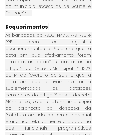
do município, exceto as de Saúde e 
Educação.   
Requerimentos
As bancadas do PSDB, PMDB, PPS, PSB e 
PRB fizeram os seguintes 
questionamentos à Prefeitura: qual a 
data em que efetivamente foram 
anuladas as dotações constantes no 
artigo 2º do Decreto Municipal nº 11.322, 
de 14 de fevereiro de 2017; e qual a 
data em que efetivamente foram 
suplementadas as dotações 
constantes do artigo 1º deste decreto. 
Além disso, eles solicitam uma cópia 
do balancete da despesa da 
Prefeitura emitido de forma individual 
e analítica relativamente a cada uma 
das funcionais programáticas 
previstas neste decreto, 