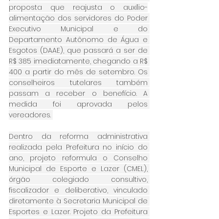
proposta que reajusta o auxílio-
alimentação dos servidores do Poder 
Executivo Municipal e do 
Departamento Autônomo de Água e 
Esgotos (DAAE), que passará a ser de 
R$ 385 imediatamente, chegando a R$ 
400 a partir do mês de setembro. Os 
conselheiros tutelares também 
passam a receber o benefício. A 
medida foi aprovada pelos 
vereadores. 
Dentro da reforma administrativa 
realizada pela Prefeitura no início do 
ano, projeto reformula o Conselho 
Municipal de Esporte e Lazer (CMEL), 
órgão colegiado consultivo, 
fiscalizador e deliberativo, vinculado 
diretamente à Secretaria Municipal de 
Esportes e Lazer. Projeto da Prefeitura 