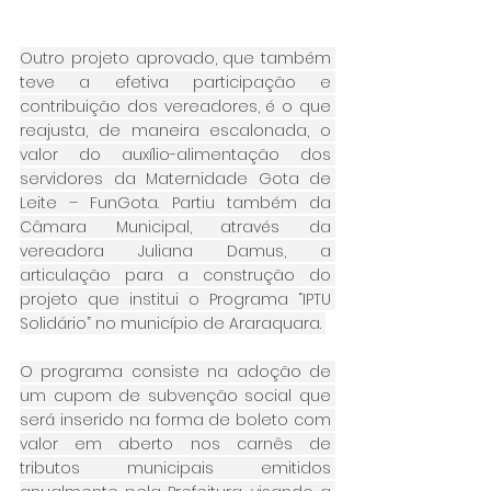
Outro projeto aprovado, que também 
teve a efetiva participação e 
contribuição dos vereadores, é o que 
reajusta, de maneira escalonada, o 
valor do auxílio-alimentação dos 
servidores da Maternidade Gota de 
Leite – FunGota. Partiu também da 
Câmara Municipal, através da 
vereadora Juliana Damus, a 
articulação para a construção do 
projeto que institui o Programa “IPTU 
Solidário” no município de Araraquara. 
O programa consiste na adoção de 
um cupom de subvenção social que 
será inserido na forma de boleto com 
valor em aberto nos carnês de 
tributos municipais emitidos 