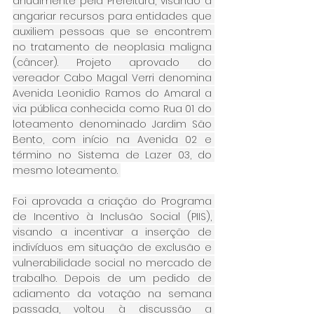
anualmente pela Prefeitura, visando a 
angariar recursos para entidades que 
auxiliem pessoas que se encontrem 
no tratamento de neoplasia maligna 
(câncer). Projeto aprovado do 
vereador Cabo Magal Verri denomina 
Avenida Leonidio Ramos do Amaral a 
via pública conhecida como Rua 01 do 
loteamento denominado Jardim São 
Bento, com início na Avenida 02 e 
término no Sistema de Lazer 03, do 
mesmo loteamento. 
Foi aprovada a criação do Programa 
de Incentivo à Inclusão Social (PIIS), 
visando a incentivar a inserção de 
indivíduos em situação de exclusão e 
vulnerabilidade social no mercado de 
trabalho. Depois de um pedido de 
adiamento da votação na semana 
passada, voltou à discussão a 