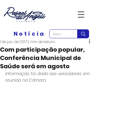
Notícia
1 de jun. de 2017
2 min de leitura
Com participação popular,
Conferência Municipal de
Saúde será em agosto
Informação foi dada aos vereadores em 
reunião na Câmara