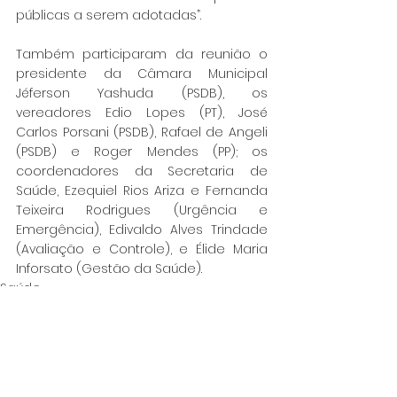
públicas a serem adotadas”.
Também participaram da reunião o 
presidente da Câmara Municipal 
Jéferson Yashuda (PSDB), os 
vereadores Edio Lopes (PT), José 
Carlos Porsani (PSDB), Rafael de Angeli 
(PSDB) e Roger Mendes (PP); os 
coordenadores da Secretaria de 
Saúde, Ezequiel Rios Ariza e Fernanda 
Teixeira Rodrigues (Urgência e 
Emergência), Edivaldo Alves Trindade 
(Avaliação e Controle), e Élide Maria 
Inforsato (Gestão da Saúde).
Saúde