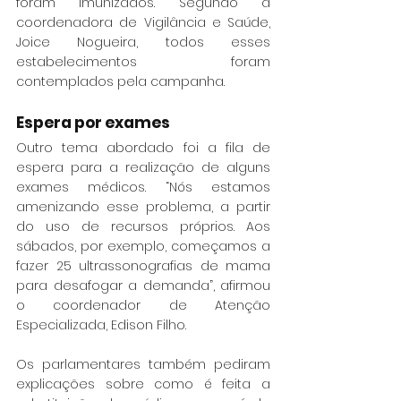
foram imunizados. Segundo a 
coordenadora de Vigilância e Saúde, 
Joice Nogueira, todos esses 
estabelecimentos foram 
contemplados pela campanha.
Espera por exames
Outro tema abordado foi a fila de 
espera para a realização de alguns 
exames médicos. “Nós estamos 
amenizando esse problema, a partir 
do uso de recursos próprios. Aos 
sábados, por exemplo, começamos a 
fazer 25 ultrassonografias de mama 
para desafogar a demanda”, afirmou 
o coordenador de Atenção 
Especializada, Edison Filho.
Os parlamentares também pediram 
explicações sobre como é feita a 