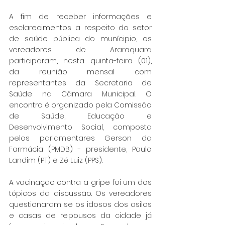
A fim de receber informações e 
esclarecimentos a respeito do setor 
de saúde pública do munícipio, os 
vereadores de Araraquara 
participaram, nesta quinta-feira (01), 
da reunião mensal com 
representantes da Secretaria de 
Saúde na Câmara Municipal. O 
encontro é organizado pela Comissão 
de Saúde, Educação e 
Desenvolvimento Social, composta 
pelos parlamentares Gerson da 
Farmácia (PMDB) - presidente, Paulo 
Landim (PT) e Zé Luiz (PPS).
A vacinação contra a gripe foi um dos 
tópicos da discussão. Os vereadores 
questionaram se os idosos dos asilos 
e casas de repousos da cidade já 