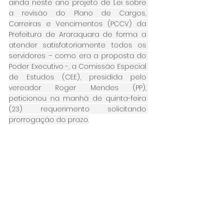
ainda neste ano projeto de Lei sobre 
a revisão do Plano de Cargos, 
Carreiras e Vencimentos (PCCV) da 
Prefeitura de Araraquara de forma a 
atender satisfatoriamente todos os 
servidores – como era a proposta do 
Poder Executivo -, a Comissão Especial 
de Estudos (CEE), presidida pelo 
vereador Roger Mendes (PP), 
peticionou na manhã de quinta-feira 
(23) requerimento solicitando 
prorrogação do prazo.