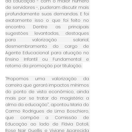
da Educação - com o maior número 
de servidores -, puderam discutir mais 
profundamente suas demandas. E foi 
exatamente isso o que foi feito no 
encontro. Dentre as principais 
sugestões levantadas, destaques 
para valorização salarial, 
desmembramento do cargo de 
Agente Educacional para atuação no 
Ensino Infantil ou Fundamental e 
retorno da promoção por titulação. 
“Propomos uma valorização da 
carreira que gerará impactos mínimos 
do ponto de vista econômico, ainda 
mais por se tratar do magistério: a 
alma da educação”, apontou Maria do 
Carmo Rodrigues de Lima Boschiero, 
que compõe a Comissão de 
Educação ao lado de Flávia Dotoli, 
Rose Nair Guellis e Viviane Aparecida 