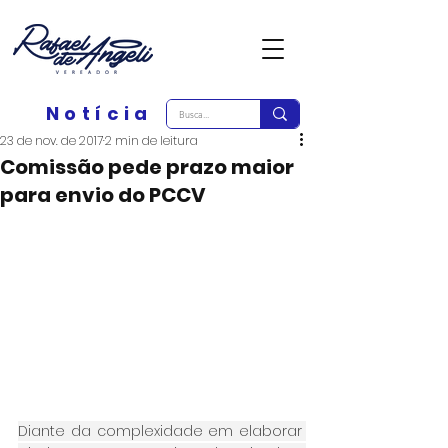
Notícia
23 de nov. de 2017
2 min de leitura
Comissão pede prazo maior
para envio do PCCV
Diante da complexidade em elaborar 