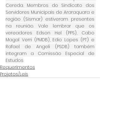
Cereda. Membros do Sindicato dos 
Servidores Municipais de Araraquara e 
região (Sismar) estiveram presentes 
na reunião. Vale lembrar que os 
vereadores Edson Hel (PPS), Cabo 
Magal Verri (PMDB), Edio Lopes (PT) e 
Rafael de Angeli (PSDB) também 
integram a Comissão Especial de 
Estudos
Requerimentos
Projetos/Leis
Ver tudo
Posts Relacionados