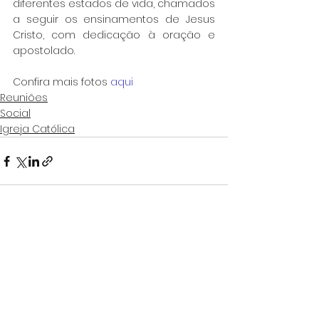
diferentes estados de vida, chamados 
a seguir os ensinamentos de Jesus 
Cristo, com dedicação à oração e 
apostolado.
Confira mais fotos 
aqui
Reuniões
Social
Igreja Católica
Ver tudo
Posts Relacionados