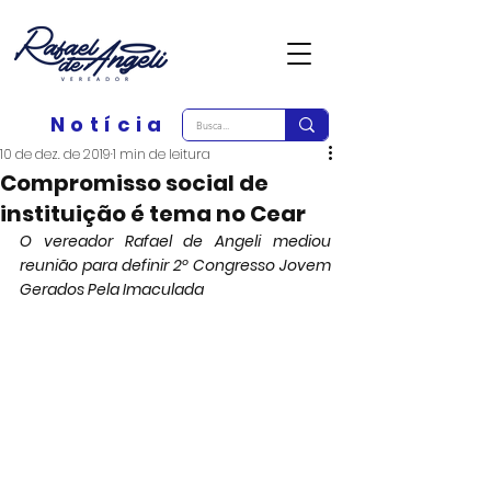
Notícia
10 de dez. de 2019
1 min de leitura
Compromisso social de
instituição é tema no Cear
O vereador Rafael de Angeli mediou 
reunião para definir 2º Congresso Jovem 
Gerados Pela Imaculada