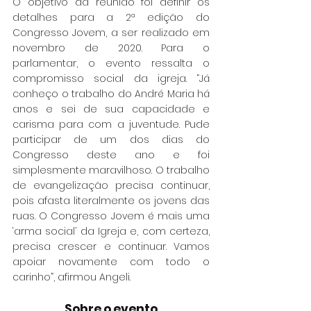
O objetivo da reunião foi definir os 
detalhes para a 2ª edição do 
Congresso Jovem, a ser realizado em 
novembro de 2020. Para o 
parlamentar, o evento ressalta o 
compromisso social da igreja. “Já 
conheço o trabalho do André Maria há 
anos e sei de sua capacidade e 
carisma para com a juventude. Pude 
participar de um dos dias do 
Congresso deste ano e foi 
simplesmente maravilhoso. O trabalho 
de evangelização precisa continuar, 
pois afasta literalmente os jovens das 
ruas. O Congresso Jovem é mais uma 
‘arma social’ da Igreja e, com certeza, 
precisa crescer e continuar. Vamos 
apoiar novamente com todo o 
carinho”, afirmou Angeli.
Sobre o evento