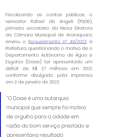
Fiscalizando as contas públicas, o 
vereador Rafael de Angeli (PSDB), 
primeiro secretário da Mesa Diretora 
da Câmara Municipal de Araraquara, 
enviou o 
Requerimento nº 49/2022
 à 
Prefeitura, questionando o motivo de o 
Departamento Autônomo de Água e 
Esgotos (Daae) ter apresentado um 
déficit de R$ 27 milhões em 2021, 
conforme divulgado pela imprensa 
em 2 de janeiro de 2022.
"O Daae é uma autarquia 
municipal que sempre foi motivo 
de orgulho para a cidade em 
razão do bom serviço prestado e 
apresentava resultado 