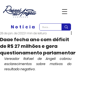
Notícia
28 de jan. de 2022
1 min de leitura
Daae fecha ano com déficit
de R$ 27 milhões e gera
questionamento parlamentar
Vereador Rafael de Angeli cobrou 
esclarecimentos sobre motivos do 
resultado negativo.