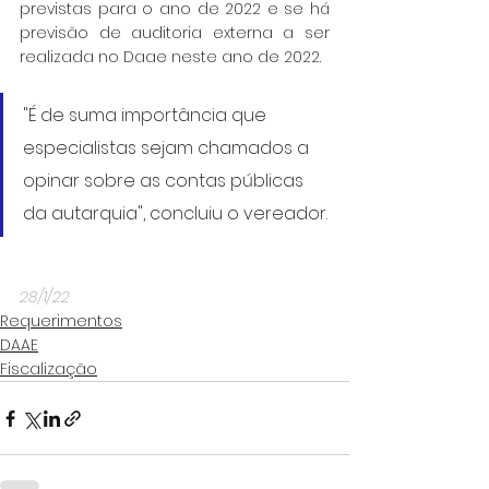
previstas para o ano de 2022 e se há 
previsão de auditoria externa a ser 
realizada no Daae neste ano de 2022. 
"É de suma importância que 
especialistas sejam chamados a 
opinar sobre as contas públicas 
da autarquia", concluiu o vereador.
28/1/22
Requerimentos
DAAE
Fiscalização