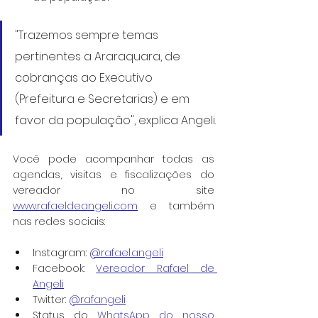
"Trazemos sempre temas 
pertinentes a Araraquara, de 
cobranças ao Executivo 
(Prefeitura e Secretarias) e em 
favor da população", explica Angeli.
Você pode acompanhar todas as 
agendas, visitas e fiscalizações do 
vereador no site 
www.rafaeldeangeli.com
 e também 
nas redes sociais:
Instagram: 
@rafael.angeli
Facebook: 
Vereador Rafael de 
Angeli
Twitter: 
@rafangeli
Status do 
WhatsApp do nosso 