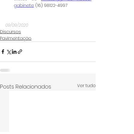
gabinete
: (16) 98122-4997
09/09/2020
Discursos
Pavimentação
Ver tudo
Posts Relacionados