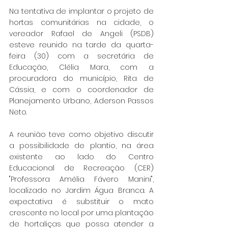
Na tentativa de implantar o projeto de 
hortas comunitárias na cidade, o 
vereador Rafael de Angeli (PSDB) 
esteve reunido na tarde da quarta-
feira (30) com a secretária de 
Educação, Clélia Mara, com a 
procuradora do município, Rita de 
Cássia, e com o coordenador de 
Planejamento Urbano, Aderson Passos 
Neto.
A reunião teve como objetivo discutir 
a possibilidade de plantio, na área 
existente ao lado do Centro 
Educacional de Recreação (CER) 
"Professora Amélia Fávero Manini", 
localizado no Jardim Água Branca. A 
expectativa é substituir o mato 
crescente no local por uma plantação 
de hortaliças que possa atender a 