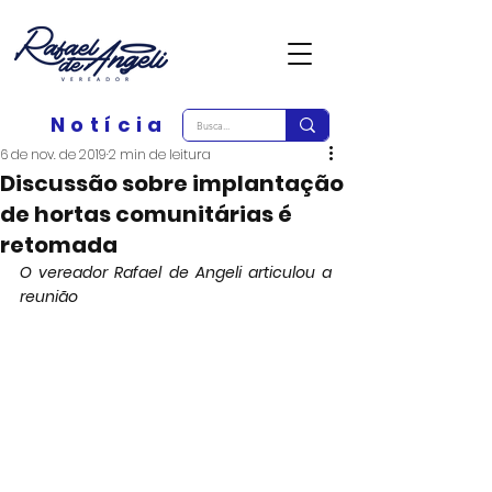
Notícia
6 de nov. de 2019
2 min de leitura
Discussão sobre implantação
de hortas comunitárias é
retomada
O vereador Rafael de Angeli articulou a 
reunião