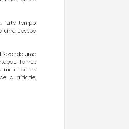
 falta tempo. 
ra uma pessoa 
l fazendo uma 
ntação. Temos 
s merendeiras 
de qualidade, 