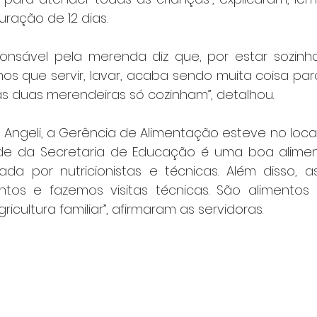
ração de 12 dias.
ponsável pela merenda diz que, por estar sozinha,
mos que servir, lavar, acaba sendo muita coisa pa
, as duas merendeiras só cozinham”, detalhou.
e Angeli, a Gerência de Alimentação esteve no loca
ridade da Secretaria de Educação é uma boa alime
a por nutricionistas e técnicas. Além disso, a
ntos e fazemos visitas técnicas. São alimentos 
icultura familiar”, afirmaram as servidoras.