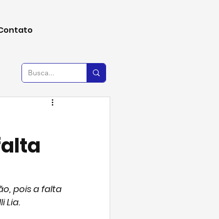
Contato
alta
, pois a falta 
 Lia.