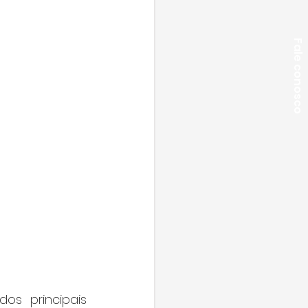
Fale conosco
s principais 