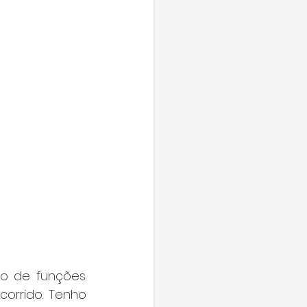
 de funções. 
orrido. Tenho 