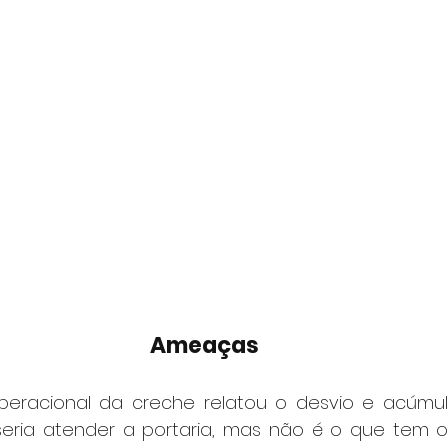
Ameaças
eracional da creche relatou o desvio e acúmulo
 seria atender a portaria, mas não é o que tem oc