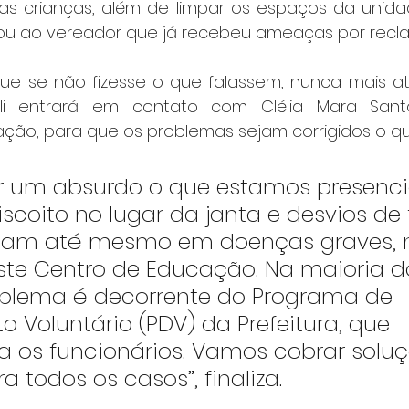
r as crianças, além de limpar os espaços da unida
atou ao vereador que já recebeu ameaças por recla
que se não fizesse o que falassem, nunca mais at
eli entrará em contato com Clélia Mara Santos
ação, para que os problemas sejam corrigidos o qu
r um absurdo o que estamos presenci
scoito no lugar da janta e desvios de
nam até mesmo em doenças graves, 
te Centro de Educação. Na maioria d
oblema é decorrente do Programa de 
 Voluntário (PDV) da Prefeitura, que 
a os funcionários. Vamos cobrar soluç
a todos os casos”, finaliza.