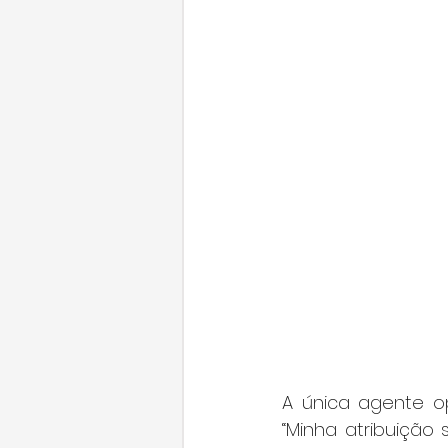
A única agente op
“Minha atribuição