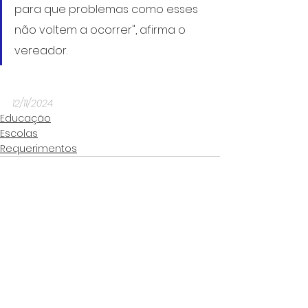
para que problemas como esses 
não voltem a ocorrer", afirma o 
vereador.
12/11/2024
Educação
Escolas
Requerimentos
Ver tudo
Posts Relacionados