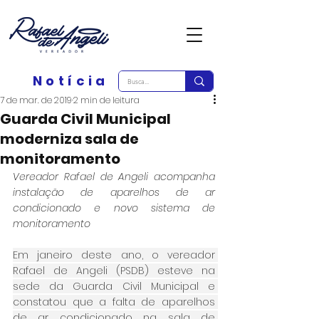
Notícia
7 de mar. de 2019
2 min de leitura
Guarda Civil Municipal
moderniza sala de
monitoramento
Vereador Rafael de Angeli acompanha 
instalação de aparelhos de ar 
condicionado e novo sistema de 
monitoramento
Em janeiro deste ano, o vereador 
Rafael de Angeli (PSDB) esteve na 
sede da Guarda Civil Municipal e 
constatou que a falta de aparelhos 
de ar condicionado na sala de 