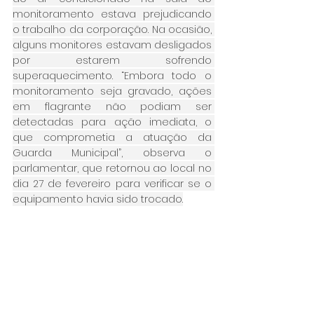
monitoramento estava prejudicando 
o trabalho da corporação. Na ocasião, 
alguns monitores estavam desligados 
por estarem sofrendo 
superaquecimento. “Embora todo o 
monitoramento seja gravado, ações 
em flagrante não podiam ser 
detectadas para ação imediata, o 
que comprometia a atuação da 
Guarda Municipal”, observa o 
parlamentar, que retornou ao local no 
dia 27 de fevereiro para verificar se o 
equipamento havia sido trocado.