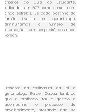
critérios do Guia do Estudante, 
indicados em 2017 como cursos com 
cinco estrelas. “Se cada postinho da 
família tivesse um gerontólogo, 
diminuiríamos o número de 
internações em hospitais”, destacou 
Porsani.
Presente na assinatura da lei, o 
gerontólogo Rafael Cabau lembrou 
que a profissão “faz a gestão e 
acompanha o processo de 
envelhecimento, prezando não só 