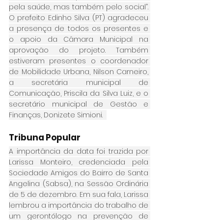
pela saúde, mas também pelo social”. 
O prefeito Edinho Silva (PT) agradeceu 
a presença de todos os presentes e 
o apoio da Câmara Municipal na 
aprovação do projeto. Também 
estiveram presentes o coordenador 
de Mobilidade Urbana, Nilson Carneiro, 
a secretária municipal de 
Comunicação, Priscila da Silva Luiz, e o 
secretário municipal de Gestão e 
Finanças, Donizete Simioni.  
Tribuna Popular
A importância da data foi trazida por 
Larissa Monteiro, credenciada pela 
Sociedade Amigos do Bairro de Santa 
Angelina (Sabsa), na Sessão Ordinária 
de 5 de dezembro. Em sua fala, Larissa 
lembrou a importância do trabalho de 
um gerontólogo na prevenção de 