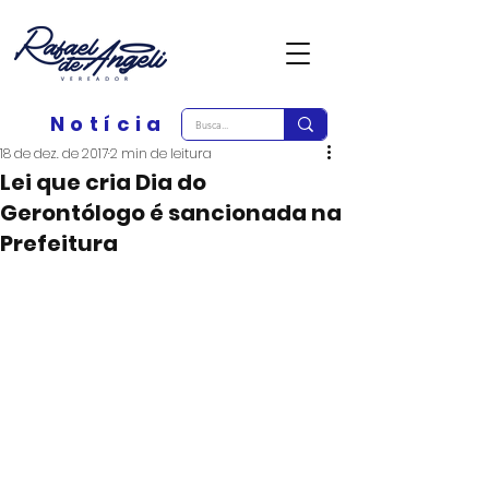
Notícia
18 de dez. de 2017
2 min de leitura
Lei que cria Dia do
Gerontólogo é sancionada na
Prefeitura