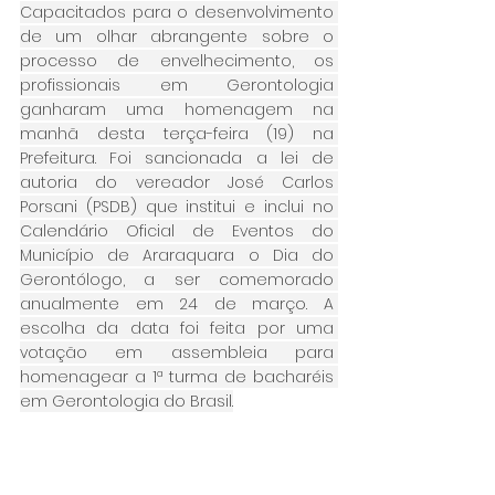
Capacitados para o desenvolvimento 
de um olhar abrangente sobre o 
processo de envelhecimento, os 
profissionais em Gerontologia 
ganharam uma homenagem na 
manhã desta terça-feira (19) na 
Prefeitura. Foi sancionada a lei de 
autoria do vereador José Carlos 
Porsani (PSDB) que institui e inclui no 
Calendário Oficial de Eventos do 
Município de Araraquara o Dia do 
Gerontólogo, a ser comemorado 
anualmente em 24 de março. A 
escolha da data foi feita por uma 
votação em assembleia para 
homenagear a 1ª turma de bacharéis 
em Gerontologia do Brasil.