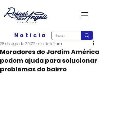
Notícia
28 de ago. de 2017
2 min de leitura
Moradores do Jardim América
pedem ajuda para solucionar
problemas do bairro