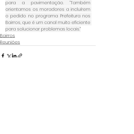
para a pavimentação. “Também 
orientamos os moradores a incluírem 
o pedido no programa Prefeitura nos 
Bairros, que é um canal muito eficiente 
para solucionar problemas locais.”
Bairros
Reuniões
Ver tudo
Posts Relacionados