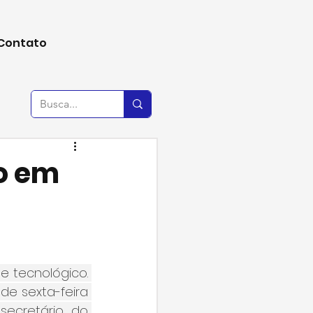
Contato
do em
 tecnológico. 
de sexta-feira 
secretário do 