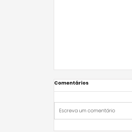
Comentários
Escreva um comentário
Vereador Rafael de