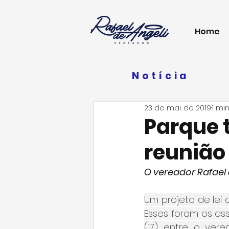
Home
Notícia
23 de mai. de 2019
1 min
Parque 
reunião
O vereador Rafael
Um projeto de lei
Esses foram os ass
(17) entre o vere