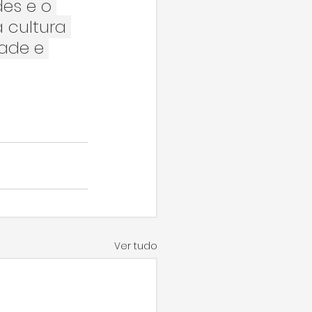
es e o 
 cultura 
ade e 
Ver tudo