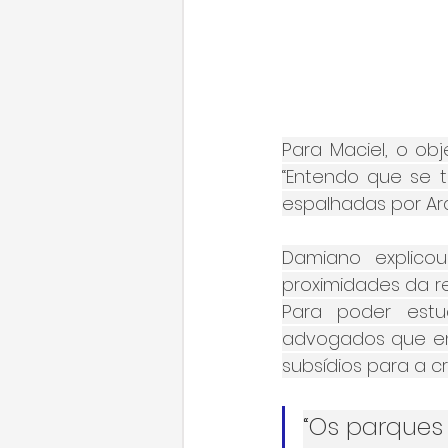
Para Maciel, o ob
“Entendo que se 
espalhadas por Ara
Damiano explico
proximidades da re
Para poder estud
advogados que en
subsídios para a 
“Os parques