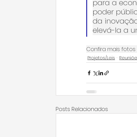
para a econ
poder públi
da inovação
elevá-la a u
Confira mais fotos 
Projetos/Leis
Reuniõ
Posts Relacionados