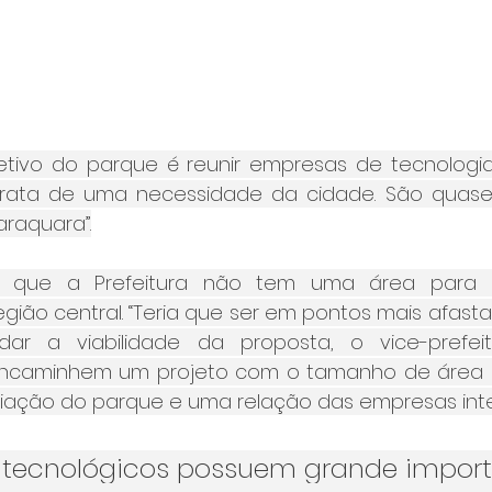
jetivo do parque é reunir empresas de tecnologia 
trata de uma necessidade da cidade. São quase
raquara”.
u que a Prefeitura não tem uma área para e
gião central. “Teria que ser em pontos mais afastad
ar a viabilidade da proposta, o vice-prefei
caminhem um projeto com o tamanho de área ne
criação do parque e uma relação das empresas int
 tecnológicos possuem grande import