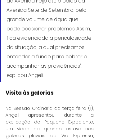
da Avenida Feijó até o balão da 
Avenida Sete de Setembro, pelo 
grande volume de água que 
pode ocasionar problemas. Assim, 
fica evidenciada a periculosidade 
da situação, a qual precisamos 
entender a fundo para cobrar e 
acompanhar as providências", 
explicou Angeli.
Visita às galerias
Na Sessão Ordinária da terça-feira (1), 
Angeli apresentou, durante a 
explicação do Pequeno Expediente, 
um vídeo de quando esteve nas 
galerias pluviais da Via Expressa, 