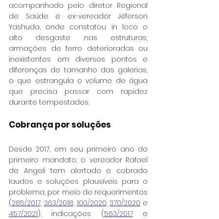
acompanhado pelo diretor Regional 
de Saúde e ex-vereador Jéferson 
Yashuda, onde constatou in loco o 
alto desgaste nas estruturas, 
armações de ferro deterioradas ou 
inexistentes em diversos pontos e 
diferenças de tamanho das galerias, 
o que estrangula o volume de água 
que precisa passar com rapidez 
durante tempestades.
Cobrança por soluções
Desde 2017, em seu primeiro ano do 
primeiro mandato, o vereador Rafael 
de Angeli tem alertado e cobrado 
laudos e soluções plausíveis para o 
problema, por meio de requerimentos 
(
285/2017
, 
363/2018
, 
100/2020
, 
370/2020
 e 
457/2021
), indicações (
563/2017
 e 