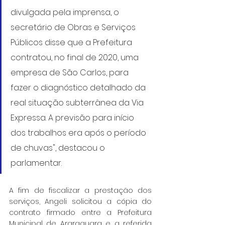
divulgada pela imprensa, o 
secretário de Obras e Serviços 
Públicos disse que a Prefeitura 
contratou, no final de 2020, uma 
empresa de São Carlos, para 
fazer o diagnóstico detalhado da 
real situação subterrânea da Via 
Expressa. A previsão para início 
dos trabalhos era após o período 
de chuvas", destacou o 
parlamentar.
A fim de fiscalizar a prestação dos 
serviços, Angeli solicitou a cópia do 
contrato firmado entre a Prefeitura 
Municipal de Araraquara e a referida 