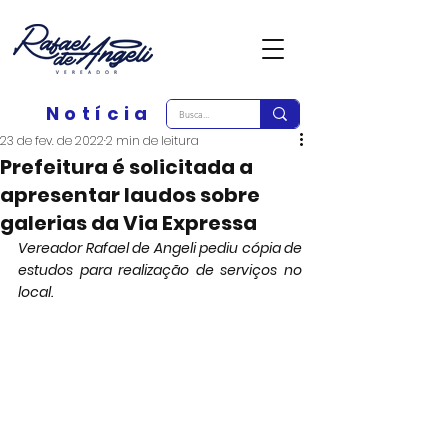
Notícia
23 de fev. de 2022
2 min de leitura
Prefeitura é solicitada a
apresentar laudos sobre
galerias da Via Expressa
Vereador Rafael de Angeli pediu cópia de 
estudos para realização de serviços no 
local.