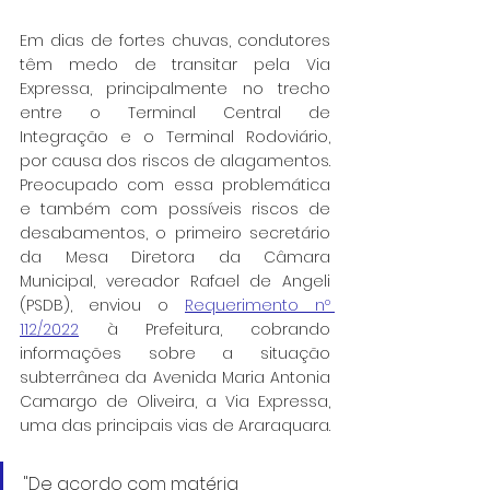
Em dias de fortes chuvas, condutores 
têm medo de transitar pela Via 
Expressa, principalmente no trecho 
entre o Terminal Central de 
Integração e o Terminal Rodoviário, 
por causa dos riscos de alagamentos. 
Preocupado com essa problemática 
e também com possíveis riscos de 
desabamentos, o primeiro secretário 
da Mesa Diretora da Câmara 
Municipal, vereador Rafael de Angeli 
(PSDB), enviou o 
Requerimento nº 
112/2022
 à Prefeitura, cobrando 
informações sobre a situação 
subterrânea da Avenida Maria Antonia 
Camargo de Oliveira, a Via Expressa, 
uma das principais vias de Araraquara.
"De acordo com matéria 