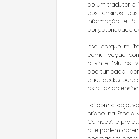
de um tradutor e in
dos ensinos bási
informação e à 
obrigatoriedade do
Isso porque muit
comunicação com 
ouvinte. “Muitas
oportunidade par
dificuldades para 
as aulas do ensino 
Foi com o objetivo
criado, na Escola 
Campos”, o projeto
que podem aprende
abordagem diferen