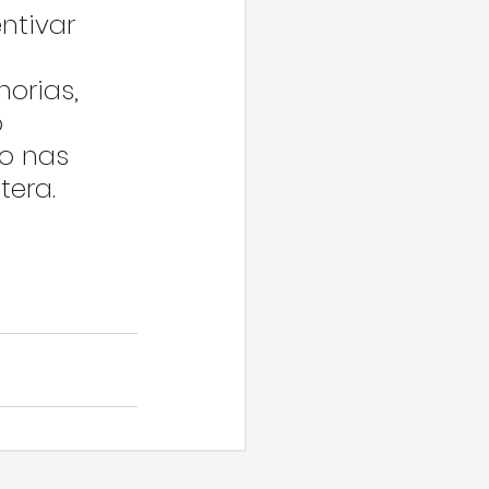
ntivar 
orias, 
 
o nas 
tera.