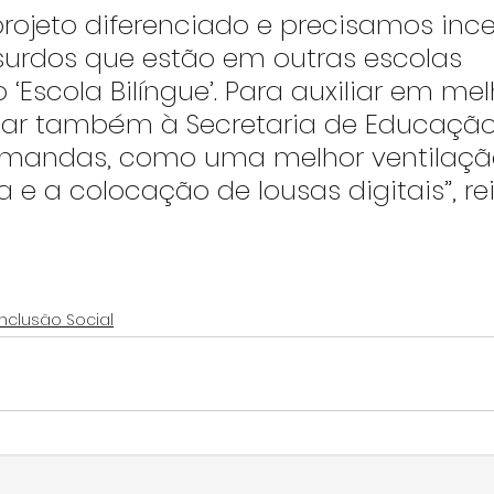
rojeto diferenciado e precisamos ince
surdos que estão em outras escolas 
Escola Bilíngue’. Para auxiliar em melh
ar também à Secretaria de Educação
mandas, como uma melhor ventilaçã
a e a colocação de lousas digitais”, rei
Inclusão Social