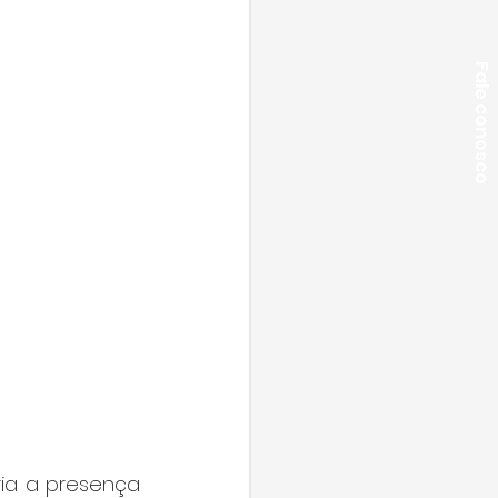
Fale conosco
ia a presença 