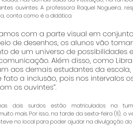
antes ouvintes. A professora Raquel Nogueira, res
a, conta como é a didática. 
hamos com a parte visual em conjunt
 meio de desenhos, os alunos vão toma
o de um universo de possibilidades e
 comunicação. Além disso, como Libr
m aos demais estudantes da escola, 
fato a inclusão, pois nos intervalos o
om os ouvintes”.
nas dois surdos estão matriculados na tur
to mais. Por isso, na tarde da sexta-feira (11), o v
steve no local para poder ajudar na divulgação do 