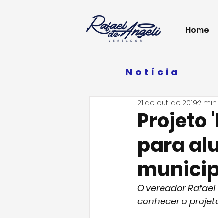
Home
Notícia
21 de out. de 2019
2 min 
Projeto 
para al
municip
O vereador Rafael 
conhecer o projeto