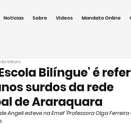
Notícias
Sobre
Vídeos
Mandato Online
de leitura
'Escola Bilíngue' é refe
unos surdos da rede
al de Araraquara
de Angeli esteve na Emef 'Professora Olga Ferreira
.