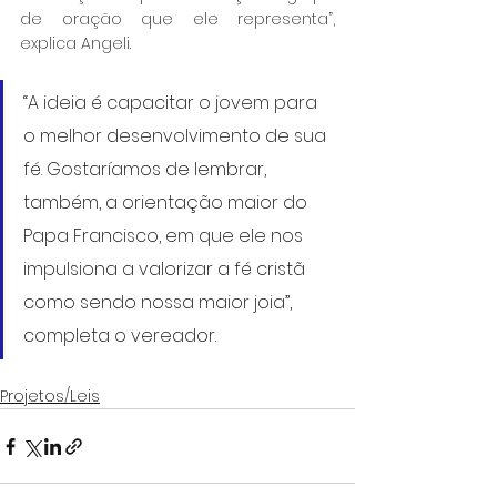
de oração que ele representa”, 
explica Angeli. 
“A ideia é capacitar o jovem para 
o melhor desenvolvimento de sua 
fé. Gostaríamos de lembrar, 
também, a orientação maior do 
Papa Francisco, em que ele nos 
impulsiona a valorizar a fé cristã 
como sendo nossa maior joia”, 
completa o vereador.
Projetos/Leis