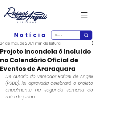
Notícia
24 de mai. de 2017
1 min de leitura
Projeto Incendeia é incluído
no Calendário Oficial de
Eventos de Araraquara
De autoria do vereador Rafael de Angeli 
(PSDB), lei aprovada celebrará o projeto 
anualmente na segunda semana do 
mês de junho