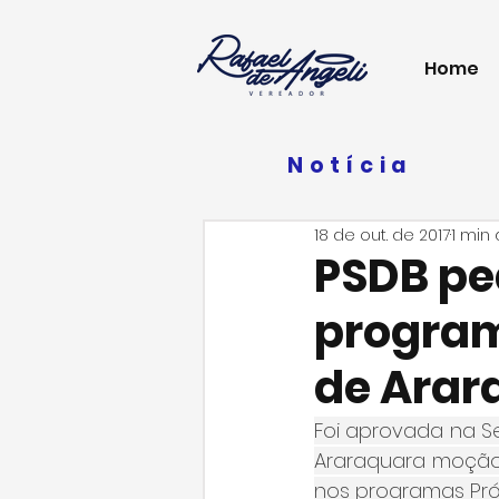
Home
Notícia
18 de out. de 2017
1 min 
PSDB pe
program
de Arar
Foi aprovada na Se
Araraquara moção
nos programas Pró