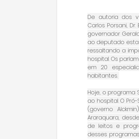
De autoria dos v
Carlos Porsani, Dr
governador Geraldo
ao deputado estadu
ressaltando a imp
hospital. Os parla
em 20 especiali
habitantes. 
Hoje, o programa 
ao hospital. O Pró
(governo Alckmi
Araraquara, desde
de leitos e prog
desses programas