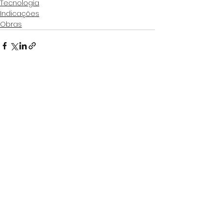
Tecnologia
Indicações
Obras
Ver tudo
Posts Relacionados