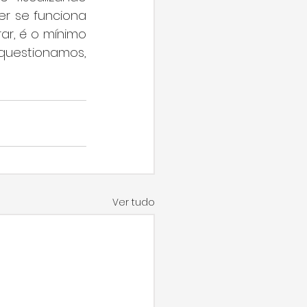
r se funciona 
r, é o mínimo 
uestionamos, 
Ver tudo