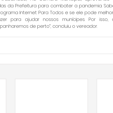
s da Prefeitura para combater a pandemia. Sabe
ograma Internet Para Todos e se ele pode melhora
r para ajudar nossos munícipes. Por isso, q
nharemos de perto”, concluiu o vereador.