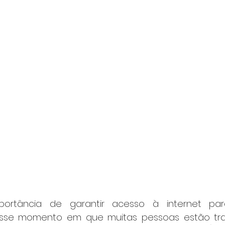
ortância de garantir acesso à internet para
esse momento em que muitas pessoas estão tr