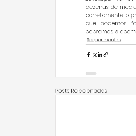
dezenas de medida
corretamente o pr
que podemos faze
cobramos e acompa
Requerimentos
Posts Relacionados