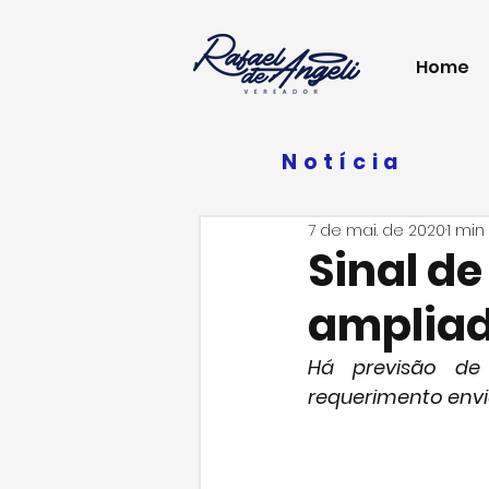
Home
Notícia
7 de mai. de 2020
1 min
Sinal de
ampliad
Há previsão de 
requerimento envia