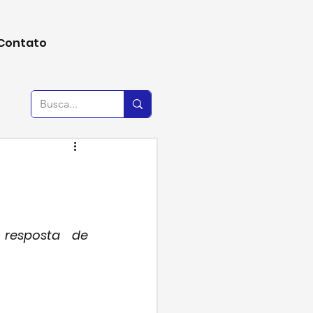
Contato
resposta de 