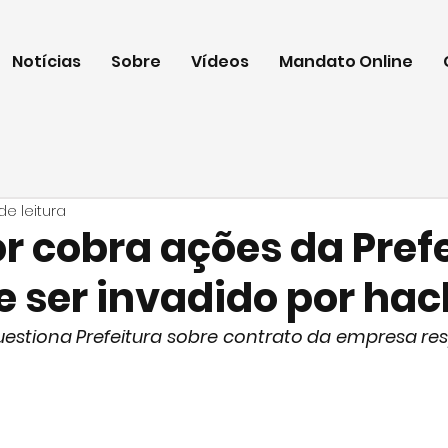
Notícias
Sobre
Vídeos
Mandato Online
de leitura
r cobra ações da Pref
e ser invadido por hac
uestiona Prefeitura sobre contrato da empresa res