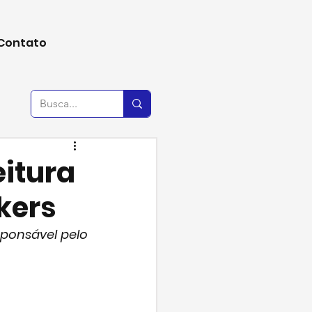
Contato
eitura
kers
ponsável pelo 