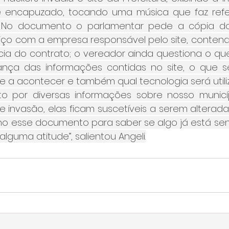
encapuzado, tocando uma música que faz refe
. No documento o parlamentar pede a cópia do
iço com a empresa responsável pelo site, contendo
ia do contrato; o vereador ainda questiona o que 
nça das informações contidas no site, o que se
te a acontecer e também qual tecnologia será utiliz
to por diversas informações sobre nosso municí
e invasão, elas ficam suscetíveis a serem alterada
ho esse documento para saber se algo já está send
guma atitude”, salientou Angeli.