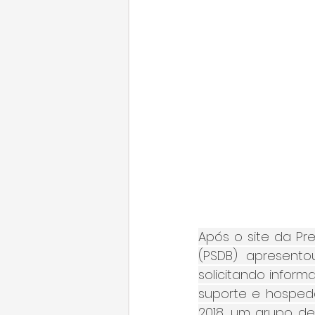
Após o site da Pre
(PSDB) apresentou
solicitando infor
suporte e hospeda
2018, um grupo de