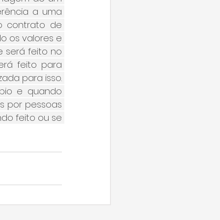
rência a uma 
 contrato de 
 os valores e 
será feito no 
rá feito para 
ada para isso. 
pio e quando 
s por pessoas 
o feito ou se 