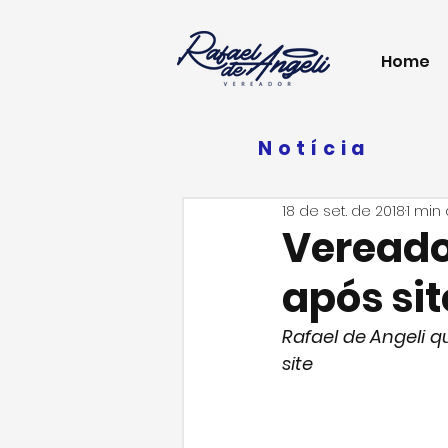
Home
Notícia
18 de set. de 2018
1 min 
Vereado
após sit
Rafael de Angeli q
site