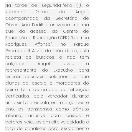
Na tarde de segunda-feira (1), o 
vereador Rafael de Angeli, 
acompanhado da Secretária de 
Obras, Ana Padilha, estiveram na rua 
que dá acesso ao Centro de 
Educação e Recreação (CER) “Leatrice 
Rodrigues Affonso”, no Parque 
Gramado II. A via, de mão dupla, está 
repleta de buracos e não tem 
calçadas. Angeli levou a 
representante do Executivo para 
discutir possíveis soluções, já que 
alunos da escola e moradores do 
bairro têm reclamado da situação. 
Verificados pelo vereador durante 
uma visita à escola, em março deste 
ano, os transtornos como trânsito 
intenso, inclusive com ônibus e 
tratores, veículos em alta velocidade e 
falta de canaletas para escoamento 