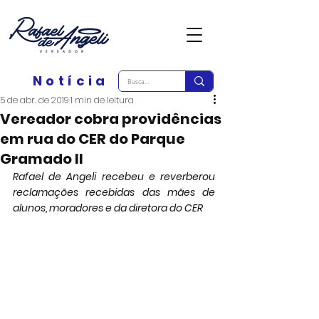
Notícia
5 de abr. de 2019
1 min de leitura
Vereador cobra providências
em rua do CER do Parque
Gramado II
Rafael de Angeli recebeu e reverberou 
reclamações recebidas das mães de 
alunos, moradores e da diretora do CER