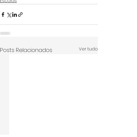
Escolas
Ver tudo
Posts Relacionados