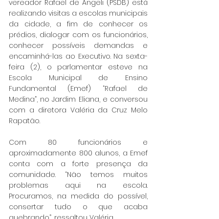
vereador Rafael de Angeli (PSDB) está 
realizando visitas a escolas municipais 
da cidade, a fim de conhecer os 
prédios, dialogar com os funcionários, 
conhecer possíveis demandas e 
encaminhá-las ao Executivo. Na sexta-
feira (2), o parlamentar esteve na 
Escola Municipal de Ensino 
Fundamental (Emef) “Rafael de 
Medina”, no Jardim Eliana, e conversou 
com a diretora Valéria da Cruz Melo 
Rapatão.
Com 80 funcionários e 
aproximadamente 800 alunos, a Emef 
conta com a forte presença da 
comunidade. “Não temos muitos 
problemas aqui na escola. 
Procuramos, na medida do possível, 
consertar tudo o que acaba 
quebrando”, ressaltou Valéria.