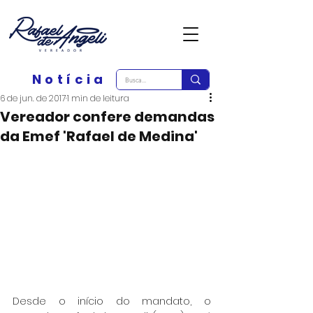
Notícia
6 de jun. de 2017
1 min de leitura
Vereador confere demandas
da Emef 'Rafael de Medina'
Desde o início do mandato, o 