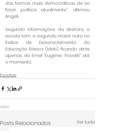
das formas mais democráticas de se 
fazer política atualmente”, afirmou 
Angeli.
Segundo informações da diretora, a 
escola tem a segunda maior nota no 
Índice de Desenvolvimento da 
Educação Básica (Ideb), ficando atrás 
apenas da Emef “Eugênio Trovatti” até 
o momento.
Escolas
Ver tudo
Posts Relacionados