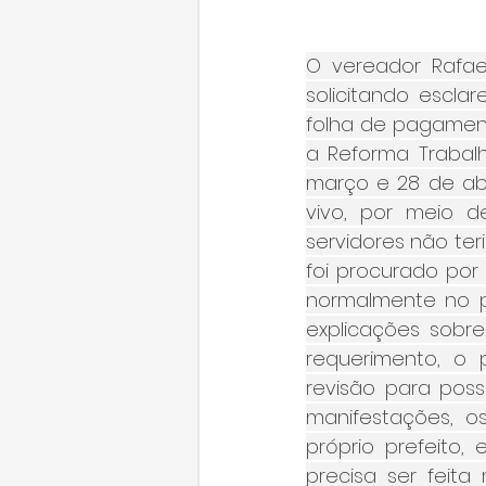
O vereador Rafael
solicitando escl
folha de pagament
a Reforma Trabalh
março e 28 de abr
vivo, por meio de
servidores não ter
foi procurado por
normalmente no p
explicações sobre
requerimento, o 
revisão para poss
manifestações, os
próprio prefeito, 
precisa ser feita