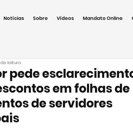
Notícias
Sobre
Vídeos
Mandato Online
 de leitura
r pede esclareciment
escontos em folhas de
tos de servidores
ais