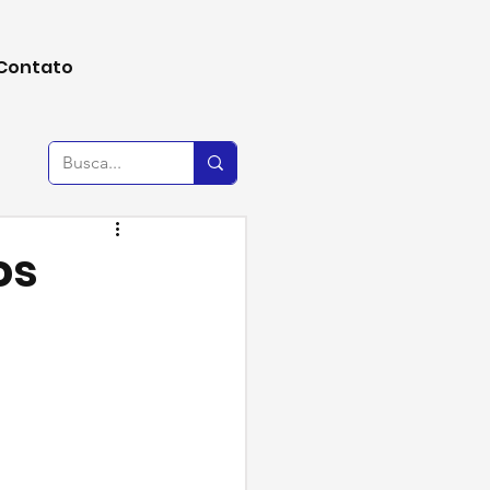
Contato
os