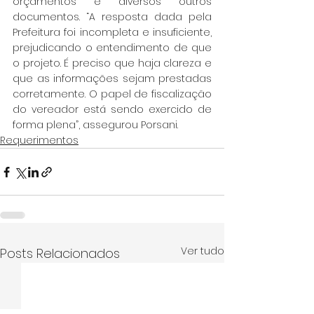
orçamentos e diversos outros 
documentos. “A resposta dada pela 
Prefeitura foi incompleta e insuficiente, 
prejudicando o entendimento de que 
o projeto. É preciso que haja clareza e 
que as informações sejam prestadas 
corretamente. O papel de fiscalização 
do vereador está sendo exercido de 
forma plena”, assegurou Porsani.
Requerimentos
Ver tudo
Posts Relacionados