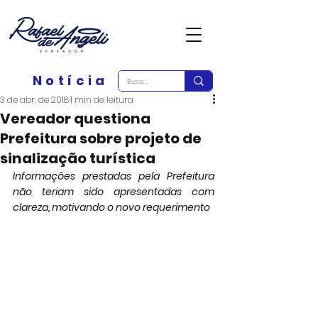
Notícia
3 de abr. de 2018
1 min de leitura
Vereador questiona
Prefeitura sobre projeto de
sinalização turística
Informações prestadas pela Prefeitura 
não teriam sido apresentadas com 
clareza, motivando o novo requerimento