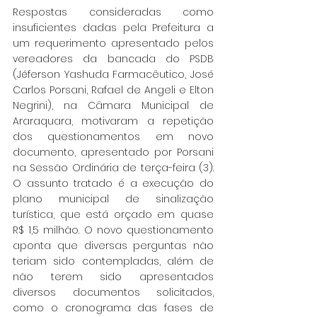
Respostas consideradas como 
insuficientes dadas pela Prefeitura a 
um requerimento apresentado pelos 
vereadores da bancada do PSDB 
(Jéferson Yashuda Farmacêutico, José 
Carlos Porsani, Rafael de Angeli e Elton 
Negrini), na Câmara Municipal de 
Araraquara, motivaram a repetição 
dos questionamentos em novo 
documento, apresentado por Porsani 
na Sessão Ordinária de terça-feira (3). 
O assunto tratado é a execução do 
plano municipal de sinalização 
turística, que está orçado em quase 
R$ 1,5 milhão. O novo questionamento 
aponta que diversas perguntas não 
teriam sido contempladas, além de 
não terem sido apresentados 
diversos documentos solicitados, 
como o cronograma das fases de 