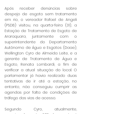
Após receber denúncias sobre 
despejo de esgoto sem tratamento 
em rio, o vereador Rafael de Angeli 
(PSDB) visitou, na quarta-feira (31), a 
Estação de Tratamento de Esgoto de 
Araraquara, juntamente com o 
superintendente do Departamento 
Autônomo de Água e Esgotos (Daae), 
Wellington Cyro de Almeida Leite, e a 
gerente de Tratamento de Água e 
Esgoto, Renata Lombardi, a fim de 
verificar a atual situação do local. O 
parlamentar já havia realizado duas 
tentativas de ir até a estação, no 
entanto, não conseguiu cumprir as 
agendas por falta de condições de 
tráfego das vias de acesso. 
Segundo Cyro, atualmente, 