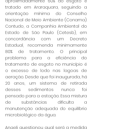
aproximadamente 60% do esgoto é 
tratado em Araraquara, seguindo a 
orientação mínima do Conselho 
Nacional de Meio Ambiente (Conama). 
Contudo, a Companhia Ambiental do 
Estado de São Paulo (Cetesb), em 
concordância com um Decreto 
Estadual, recomenda minimamente 
80% de tratamento. O principal 
problema para a eficiência do 
tratamento de esgoto no município é 
o excesso de lodo nas lagoas de 
aeração. Desde que foi inaugurada, há 
20 anos, um sistema de retirada 
desses sedimentos nunca foi 
pensado para a estação. Essa mistura 
de substâncias dificulta a 
manutenção adequada do equilíbrio 
microbiológico da água. 
Angeli questionou qual será a medida 