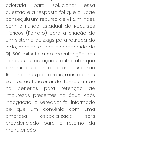
adotada para solucionar essa 
questão e a resposta foi que o Daae 
conseguiu um recurso de R$ 2 milhões 
com o Fundo Estadual de Recursos 
Hídricos (Fehidro) para a criação de 
um sistema de 
bags
 para retirada do 
lodo, mediante uma contrapartida de 
R$ 500 mil. A falta de manutenção dos 
tanques de aeração é outro fator que 
diminui a eficiência do processo. São 
16 aeradores por tanque, mas apenas 
seis estão funcionando. Também não 
há peneiras para retenção de 
impurezas presentes na água. Após 
indagação, o vereador foi informado 
de que um convênio com uma 
empresa especializada será 
providenciado para o retorno da 
manutenção. 