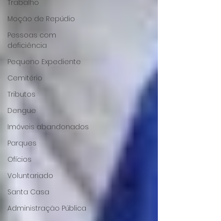
Trabalho
Moção de Repúdio
Pessoas com
deficiência
Pequeno Expediente
Cemitério
Tributos
Dengue
Imóveis abandonados
Parques
Ofícios
Voluntariado
Santa Casa
Administração Pública