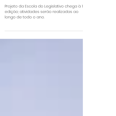
Câmara e escolas assinam
termo de parceria para edição
de 2026 do Parlamento Jovem
Projeto da Escola do Legislativo chega à 12ª
edição; atividades serão realizadas ao
longo de todo o ano.