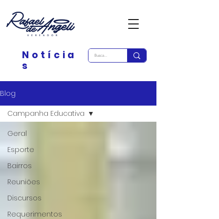
Notícia
s
Blog
Campanha Educativa
Geral
Esporte
Bairros
Reuniões
Discursos
Requerimentos