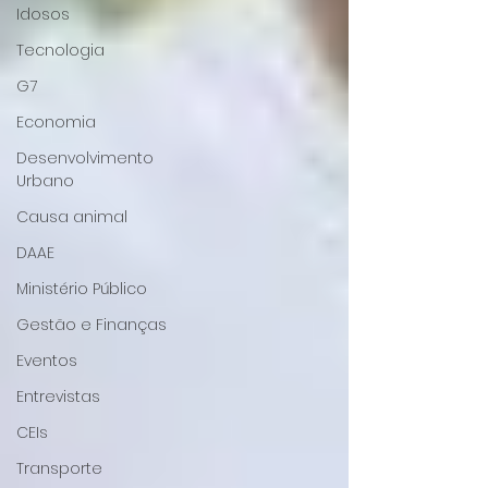
Idosos
Tecnologia
G7
Economia
Desenvolvimento
Urbano
Causa animal
DAAE
Ministério Público
Gestão e Finanças
Eventos
Entrevistas
CEIs
Transporte