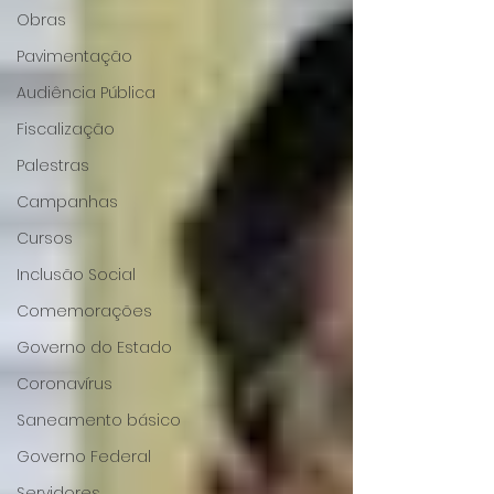
Obras
Pavimentação
Audiência Pública
Fiscalização
Palestras
Campanhas
Cursos
Inclusão Social
Comemorações
Governo do Estado
Coronavírus
Saneamento básico
Governo Federal
Servidores