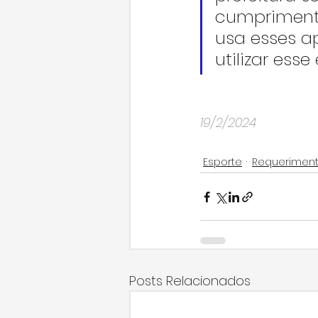
cumprimento
usa esses a
utilizar esse
19/2/2024
Esporte
Requerimen
Posts Relacionados