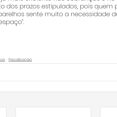
 dos prazos estipulados, pois quem 
parelhos sente muito a necessidade d
 espaço".
tos
Fiscalização