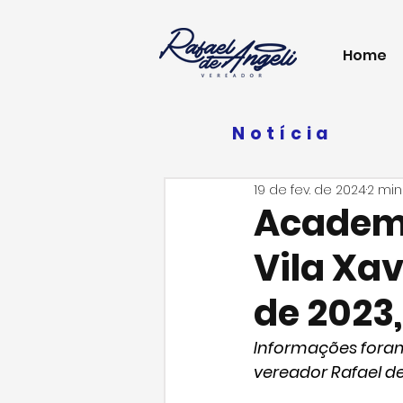
Home
Notícia
19 de fev. de 2024
2 min
Academi
Vila Xav
de 2023,
Informações foram
vereador Rafael de