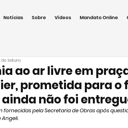
Notícias
Sobre
Vídeos
Mandato Online
 de leitura
a ao ar livre em praç
ier, prometida para o f
 ainda não foi entreg
 fornecidas pela Secretaria de Obras após quest
 Angeli.