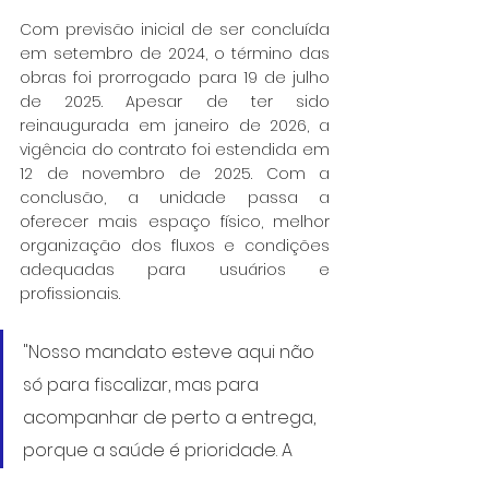
Com previsão inicial de ser concluída 
em setembro de 2024, o término das 
obras foi prorrogado para 19 de julho 
de 2025. Apesar de ter sido 
reinaugurada em janeiro de 2026, a 
vigência do contrato foi estendida em 
12 de novembro de 2025. Com a 
conclusão, a unidade passa a 
oferecer mais espaço físico, melhor 
organização dos fluxos e condições 
adequadas para usuários e 
profissionais.
"Nosso mandato esteve aqui não 
só para fiscalizar, mas para 
acompanhar de perto a entrega, 
porque a saúde é prioridade. A 
reabertura da UPA Central 