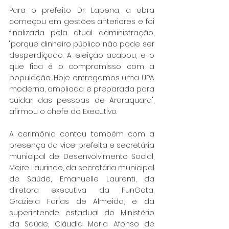
Para o prefeito Dr. Lapena, a obra 
começou em gestões anteriores e foi 
finalizada pela atual administração, 
"porque dinheiro público não pode ser 
desperdiçado. A eleição acabou, e o 
que fica é o compromisso com a 
população. Hoje entregamos uma UPA 
moderna, ampliada e preparada para 
cuidar das pessoas de Araraquara", 
afirmou o chefe do Executivo.
A cerimônia contou também com a 
presença da vice-prefeita e secretária 
municipal de Desenvolvimento Social, 
Meire Laurindo, da secretária municipal 
de Saúde, Emanuelle Laurenti, da 
diretora executiva da FunGota, 
Graziela Farias de Almeida, e da 
superintende estadual do Ministério 
da Saúde, Cláudia Maria Afonso de 