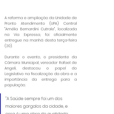
A reforma e ampliação da Unidade de 
Pronto Atendimento (UPA) Central 
"Amélia Bernardini Cutrale", localizada 
na Via Expressa, foi oficialmente 
entregue na manhã desta terça-feira 
(20).
Durante o evento, o presidente da 
Câmara Municipal, vereador Rafael de 
Angeli, destacou o papel do 
Legislativo na fiscalização da obra e a 
importância da entrega para a 
população.
"A Saúde sempre foi um dos 
maiores gargalos da cidade, e 
essa é uma obra de qualidade, 