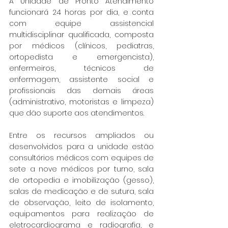
A Unidade de Pronto Atendimento 
funcionará 24 horas por dia, e conta 
com equipe assistencial 
multidisciplinar qualificada, composta 
por médicos (clínicos, pediatras, 
ortopedista e emergencista), 
enfermeiros, técnicos de 
enfermagem, assistente social e 
profissionais das demais áreas 
(administrativo, motoristas e limpeza) 
que dão suporte aos atendimentos.
Entre os recursos ampliados ou 
desenvolvidos para a unidade estão 
consultórios médicos com equipes de 
sete a nove médicos por turno, sala 
de ortopedia e imobilização (gesso), 
salas de medicação e de sutura, sala 
de observação, leito de isolamento, 
equipamentos para realização de 
eletrocardiograma e radiografia, e 