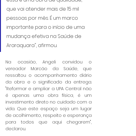
que vai atender mais de 15 mil 
pessoas por mês. É um marco 
importante para o início de uma 
mudança efetiva na Saúde de 
Araraquara", afirmou.
Na ocasião, Angeli convidou o 
vereador Marcão da Saúde, que 
ressaltou o acompanhamento diário 
da obra e o significado da entrega. 
"Reformar e ampliar a UPA Central não 
é apenas uma obra física, é um 
investimento direto no cuidado com a 
vida. Que este espaço seja um lugar 
de acolhimento, respeito e esperança 
para todos que aqui chegarem", 
declarou.