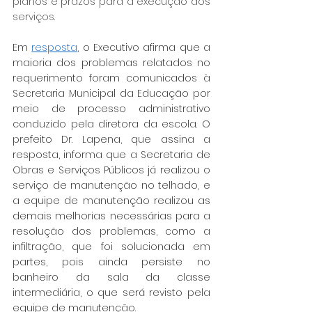
planos e prazos para a execução dos 
serviços.
Em 
resposta
, o Executivo afirma que a 
maioria dos problemas relatados no 
requerimento foram comunicados à 
Secretaria Municipal da Educação por 
meio de processo administrativo 
conduzido pela diretora da escola. O 
prefeito Dr. Lapena, que assina a 
resposta, informa que a Secretaria de 
Obras e Serviços Públicos já realizou o 
serviço de manutenção no telhado, e 
a equipe de manutenção realizou as 
demais melhorias necessárias para a 
resolução dos problemas, como a 
infiltração, que foi solucionada em 
partes, pois ainda persiste no 
banheiro da sala da classe 
intermediária, o que será revisto pela 
equipe de manutenção.