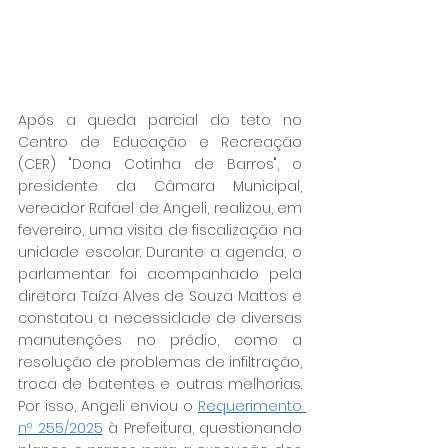
Após a queda parcial do teto no 
Centro de Educação e Recreação 
(CER) "Dona Cotinha de Barros", o 
presidente da Câmara Municipal, 
vereador Rafael de Angeli, realizou
, em 
fevereiro, 
uma visita de fiscalização na 
unidade escolar. Durante a agenda, o 
parlamentar foi acompanhado pela 
diretora Taíza Alves de Souza Mattos e 
constatou a necessidade de diversas 
manutenções no prédio, como a 
resolução de problemas de infiltração, 
troca de batentes e outras melhorias. 
Por isso, Angeli enviou o 
Requerimento 
nº 255/2025
 à Prefeitura, questionando 