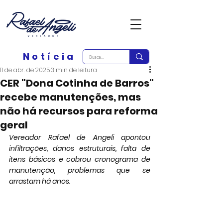
Notícia
11 de abr. de 2025
3 min de leitura
CER "Dona Cotinha de Barros"
recebe manutenções, mas
não há recursos para reforma
geral
Vereador Rafael de Angeli apontou 
infiltrações, danos estruturais, falta de 
itens básicos e cobrou cronograma de 
manutenção, problemas que se 
arrastam há anos.