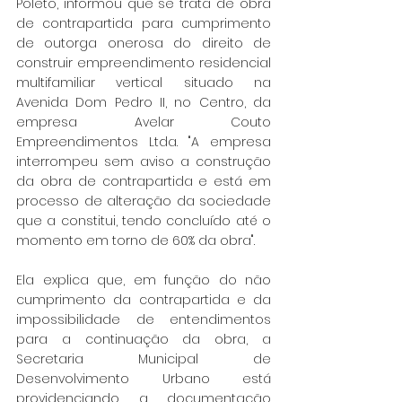
Poleto, informou que se trata de obra 
de contrapartida para cumprimento 
de outorga onerosa do direito de 
construir empreendimento residencial 
multifamiliar vertical situado na 
Avenida Dom Pedro II, no Centro, da 
empresa Avelar Couto 
Empreendimentos Ltda. "A empresa 
interrompeu sem aviso a construção 
da obra de contrapartida e está em 
processo de alteração da sociedade 
que a constitui, tendo concluído até o 
momento em torno de 60% da obra".
Ela explica que, em função do não 
cumprimento da contrapartida e da 
impossibilidade de entendimentos 
para a continuação da obra, a 
Secretaria Municipal de 
Desenvolvimento Urbano está 
providenciando a documentação 