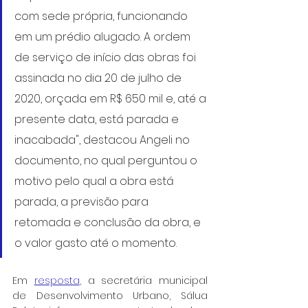
com sede própria, funcionando 
em um prédio alugado. A ordem 
de serviço de início das obras foi 
assinada no dia 20 de julho de 
2020, orçada em R$ 650 mil e, até a 
presente data, está parada e 
inacabada", destacou Angeli no 
documento, no qual perguntou o 
motivo pelo qual a obra está 
parada, a previsão para 
retomada e conclusão da obra, e 
o valor gasto até o momento.
Em 
resposta
, a secretária municipal 
de Desenvolvimento Urbano, Sálua 