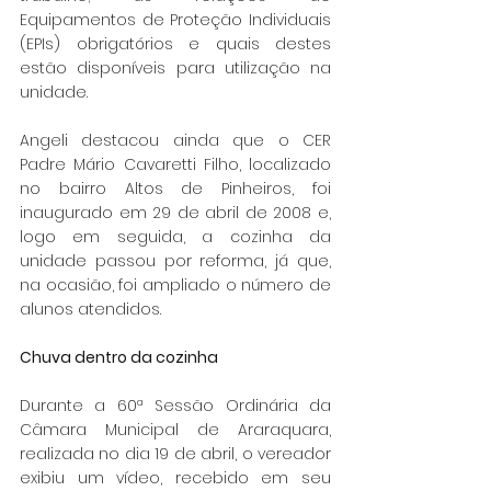
Equipamentos de Proteção Individuais 
(EPIs) obrigatórios e quais destes 
estão disponíveis para utilização na 
unidade.
Angeli destacou ainda que o CER 
Padre Mário Cavaretti Filho, localizado 
no bairro Altos de Pinheiros, foi 
inaugurado em 29 de abril de 2008 e, 
logo em seguida, a cozinha da 
unidade passou por reforma, já que, 
na ocasião, foi ampliado o número de 
alunos atendidos.
Chuva dentro da cozinha
Durante a 60ª Sessão Ordinária da 
Câmara Municipal de Araraquara, 
realizada no dia 19 de abril, o vereador 
exibiu um vídeo, recebido em seu 