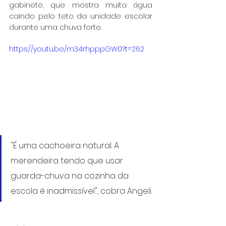
gabinete, que mostra muita água 
caindo pelo teto da unidade escolar 
durante uma chuva forte. 
https://youtu.be/m34rhpppGW0?t=262
"É uma cachoeira natural. A 
merendeira tendo que usar 
guarda-chuva na cozinha da 
escola é inadmissível", cobra Angeli.