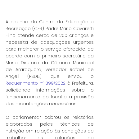
A cozinha do Centro de Educação e 
Recreação (CER) Padre Mário Cavaretti 
Filho atende cerca de 200 crianças e 
necessita de adequações urgentes 
para melhorar o serviço oferecido, de 
acordo com o primeiro secretário da 
Mesa Diretora da Câmara Municipal 
de Araraquara, vereador Rafael de 
Angeli (PSDB), que enviou o 
Requerimento nº 399/2022
 à Prefeitura, 
solicitando informações sobre o 
funcionamento do local e a previsão 
das manutenções necessárias.
O parlamentar cobrou os relatórios 
elaborados pelas técnicas de 
nutrição em relação às condições de 
trabalho; as relações de 