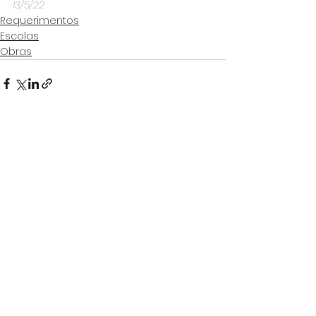
13/5/22
Requerimentos
Escolas
Obras
Ver tudo
Posts Relacionados