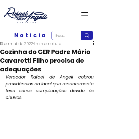
Notícia
13 de mai. de 2022
1 min de leitura
Cozinha do CER Padre Mário
Cavaretti Filho precisa de
adequações
Vereador Rafael de Angeli cobrou 
providências no local que recentemente 
teve sérias complicações devido às 
chuvas.