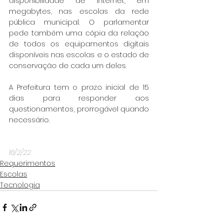
disponibilidade de Internet, em 
megabytes, nas escolas da rede 
pública municipal. O parlamentar 
pede também uma cópia da relação 
de todos os equipamentos digitais 
disponíveis nas escolas e o estado de 
conservação de cada um deles.
A Prefeitura tem o prazo inicial de 15 
dias para responder aos 
questionamentos, prorrogável quando 
necessário.
16/2/22
Requerimentos
Escolas
Tecnologia