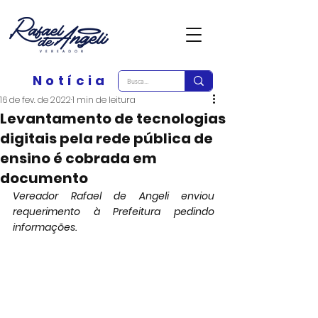
Notícia
16 de fev. de 2022
1 min de leitura
Levantamento de tecnologias
digitais pela rede pública de
ensino é cobrada em
documento
Vereador Rafael de Angeli enviou 
requerimento à Prefeitura pedindo 
informações.