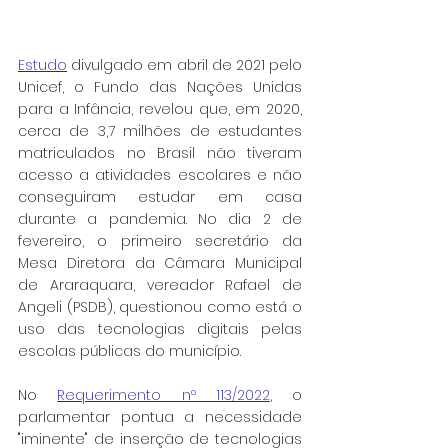
Estudo
 divulgado em abril de 2021 pelo 
Unicef, o Fundo das Nações Unidas 
para a Infância, revelou que, em 2020, 
cerca de 3,7 milhões de estudantes 
matriculados no Brasil não tiveram 
acesso a atividades escolares e não 
conseguiram estudar em casa 
durante a pandemia. No dia 2 de 
fevereiro, o primeiro secretário da 
Mesa Diretora da Câmara Municipal 
de Araraquara, vereador Rafael de 
Angeli (PSDB), questionou como está o 
uso das tecnologias digitais pelas 
escolas públicas do município.
No 
Requerimento nº 113/2022
, o 
parlamentar pontua a necessidade 
"iminente" de inserção de tecnologias 