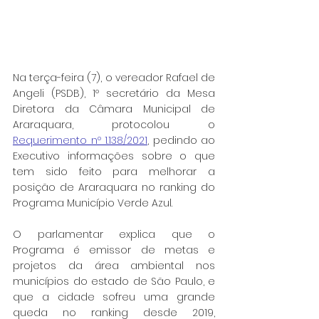
Na terça-feira (7), o vereador Rafael de 
Angeli (PSDB), 1º secretário da Mesa 
Diretora da Câmara Municipal de 
Araraquara, protocolou o 
Requerimento nº 1.138/2021
,
 pedindo ao 
Executivo informações sobre o que 
tem sido feito para melhorar a 
posição de Araraquara no ranking do 
Programa Município Verde Azul.
O parlamentar explica que o 
Programa é emissor de metas e 
projetos da área ambiental nos 
municípios do estado de São Paulo, e 
que a cidade sofreu uma grande 
queda no ranking desde 2019, 