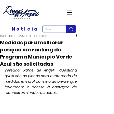
Notícia
16 de dez. de 2021
1 min de leitura
Medidas para melhorar
posição em ranking do
Programa Município Verde
Azul são solicitadas
Vereador Rafael de Angeli  questiona 
quais são os planos para a retomada de 
medidas em prol do meio ambiente que 
favorecem o acesso à captação de 
recursos em fundos estaduais.