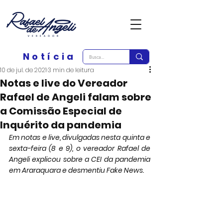
Notícia
10 de jul. de 2021
3 min de leitura
Notas e live do Vereador
Rafael de Angeli falam sobre
a Comissão Especial de
Inquérito da pandemia
Em notas e live, divulgadas nesta quinta e 
sexta-feira (8 e 9), o vereador Rafael de 
Angeli explicou sobre a CEI da pandemia 
em Araraquara e desmentiu Fake News.