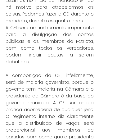
Estamos no início do mandato e não 
há motivo para atropelarmos as 
coisas. Podemos fazer a CEI durante o 
mandato, durante os quatro anos.
A CEI será um instrumento importante 
para a divulgação das contas 
públicas e os membros do Patriota, 
bem como todos os vereadores, 
podem incluir pautas a serem 
debatidas. 
A composição da CEI, infelizmente, 
será de maioria governista, porque o 
governo tem maioria na Câmara e o 
presidente da Câmara é da base do 
governo municipal. A CEI ser chapa 
branca aconteceria de qualquer jeito. 
O regimento interno diz claramente 
que a distribuição de vagas será 
proporcional aos membros de 
partidos, bem como que o presidente 