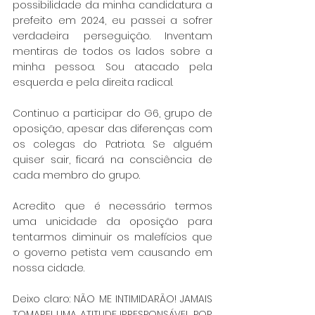
possibilidade da minha candidatura a 
prefeito em 2024, eu passei a sofrer 
verdadeira perseguição. Inventam 
mentiras de todos os lados sobre a 
minha pessoa. Sou atacado pela 
esquerda e pela direita radical. 
Continuo a participar do G6, grupo de 
oposição, apesar das diferenças com 
os colegas do Patriota. Se alguém 
quiser sair, ficará na consciência de 
cada membro do grupo.
Acredito que é necessário termos 
uma unicidade da oposição para 
tentarmos diminuir os malefícios que 
o governo petista vem causando em 
nossa cidade. 
Deixo claro: NÃO ME INTIMIDARÃO! JAMAIS 
TOMAREI UMA ATITUDE IRRESPONSÁVEL POR 