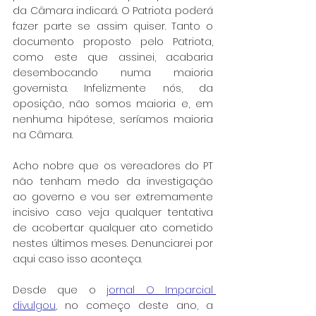
da Câmara indicará. O Patriota poderá 
fazer parte se assim quiser. Tanto o 
documento proposto pelo Patriota, 
como este que assinei, acabaria 
desembocando numa maioria 
governista. Infelizmente nós, da 
oposição, não somos maioria e, em 
nenhuma hipótese, seríamos maioria 
na Câmara. 
Acho nobre que os vereadores do PT 
não tenham medo da investigação 
ao governo e vou ser extremamente 
incisivo caso veja qualquer tentativa 
de acobertar qualquer ato cometido 
nestes últimos meses. Denunciarei por 
aqui caso isso aconteça.
Desde que o 
jornal O Imparcial 
divulgou
, no começo deste ano, a 