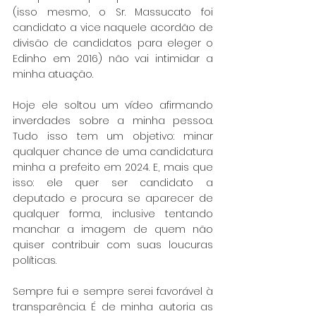
(isso mesmo, o Sr. Massucato foi 
candidato a vice naquele acordão de 
divisão de candidatos para eleger o 
Edinho em 2016) não vai intimidar a 
minha atuação. 
Hoje ele soltou um vídeo afirmando 
inverdades sobre a minha pessoa. 
Tudo isso tem um objetivo: minar 
qualquer chance de uma candidatura 
minha a prefeito em 2024. E, mais que 
isso: ele quer ser candidato a 
deputado e procura se aparecer de 
qualquer forma, inclusive tentando 
manchar a imagem de quem não 
quiser contribuir com suas loucuras 
políticas.
Sempre fui e sempre serei favorável à 
transparência. É de minha autoria as 