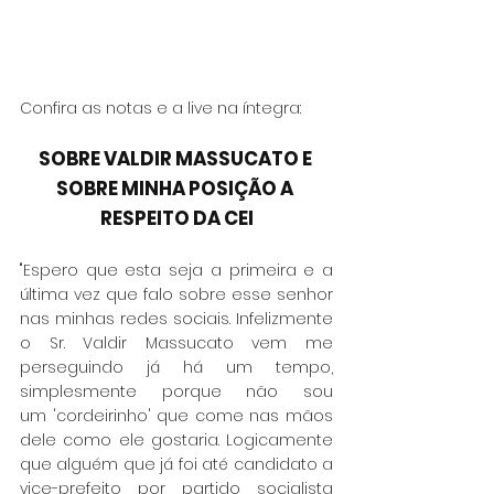
Confira as notas e a live na íntegra:
SOBRE VALDIR MASSUCATO E 
SOBRE MINHA POSIÇÃO A 
RESPEITO DA CEI
"Espero que esta seja a primeira e a 
última vez que falo sobre esse senhor 
nas minhas redes sociais. Infelizmente 
o Sr. Valdir Massucato vem me 
perseguindo já há um tempo, 
simplesmente porque não sou 
um 'cordeirinho' que come nas mãos 
dele como ele gostaria. Logicamente 
que alguém que já foi até candidato a 
vice-prefeito por partido socialista 