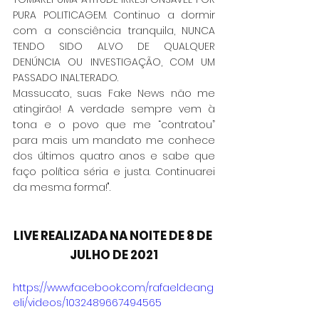
PURA POLITICAGEM. Continuo a dormir 
com a consciência tranquila, NUNCA 
TENDO SIDO ALVO DE QUALQUER 
DENÚNCIA OU INVESTIGAÇÃO, COM UM 
PASSADO INALTERADO.
Massucato, suas Fake News não me 
atingirão! A verdade sempre vem à 
tona e o povo que me “contratou” 
para mais um mandato me conhece 
dos últimos quatro anos e sabe que 
faço política séria e justa. Continuarei 
da mesma forma!".
LIVE REALIZADA NA NOITE DE 8 DE 
JULHO DE 2021
https://www.facebook.com/rafaeldeang
eli/videos/1032489667494565