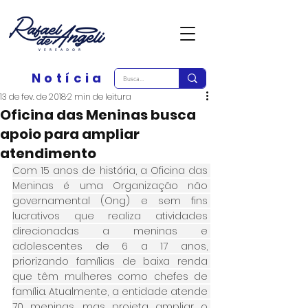
Notícia
13 de fev. de 2018
2 min de leitura
Oficina das Meninas busca
apoio para ampliar
atendimento
Com 15 anos de história, a Oficina das 
Meninas é uma Organização não 
governamental (Ong) e sem fins 
lucrativos que realiza atividades 
direcionadas a meninas e 
adolescentes de 6 a 17 anos, 
priorizando famílias de baixa renda 
que têm mulheres como chefes de 
família. Atualmente, a entidade atende 
70 meninas, mas projeta ampliar o 