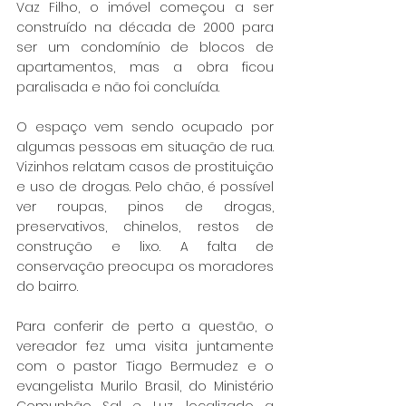
Vaz Filho, o imóvel começou a ser 
construído na década de 2000 para 
ser um condomínio de blocos de 
apartamentos, mas a obra ficou 
paralisada e não foi concluída.
O espaço vem sendo ocupado por 
algumas pessoas em situação de rua. 
Vizinhos relatam casos de prostituição 
e uso de drogas. Pelo chão, é possível 
ver roupas, pinos de drogas, 
preservativos, chinelos, restos de 
construção e lixo. A falta de 
conservação preocupa os moradores 
do bairro.
Para conferir de perto a questão, o 
vereador fez uma visita juntamente 
com o pastor Tiago Bermudez e o 
evangelista Murilo Brasil, do Ministério 
Comunhão Sal e Luz, localizado a 