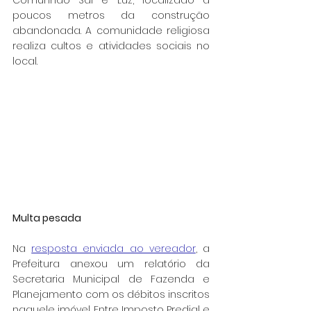
poucos metros da construção 
abandonada. A comunidade religiosa 
realiza cultos e atividades sociais no 
local.
Multa pesada
Na 
resposta enviada ao vereador
, a 
Prefeitura anexou um relatório da 
Secretaria Municipal de Fazenda e 
Planejamento com os débitos inscritos 
naquele imóvel. Entre Imposto Predial e 