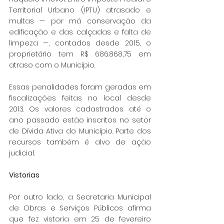
Territorial Urbano (IPTU) atrasado e 
multas — por má conservação da 
edificação e das calçadas e falta de 
limpeza —, contados desde 2015, o 
proprietário tem R$ 686.868,75 em 
atraso com o Município.
Essas penalidades foram geradas em 
fiscalizações feitas no local desde 
2013. Os valores cadastrados até o 
ano passado estão inscritos no setor 
de Dívida Ativa do Município. Parte dos 
recursos também é alvo de ação 
judicial.
Vistorias
Por outro lado, a Secretaria Municipal 
de Obras e Serviços Públicos afirma 
que fez vistoria em 25 de fevereiro 