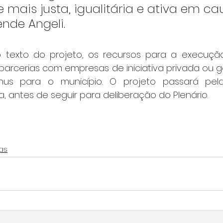
mais justa, igualitária e ativa em ca
ende Angeli.
texto do projeto, os recursos para a execução 
parcerias com empresas de iniciativa privada ou g
us para o município. O projeto passará pela
 antes de seguir para deliberação do Plenário.
as