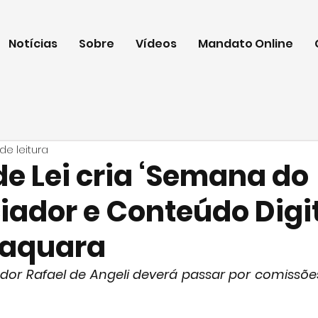
Notícias
Sobre
Vídeos
Mandato Online
 de leitura
de Lei cria ‘Semana do
iador e Conteúdo Digit
raquara
ador Rafael de Angeli deverá passar por comissões 