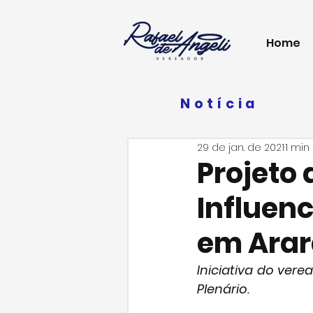
Home
Notícia
29 de jan. de 2021
1 min
Projeto 
Influenc
em Ara
Iniciativa do vere
Plenário.