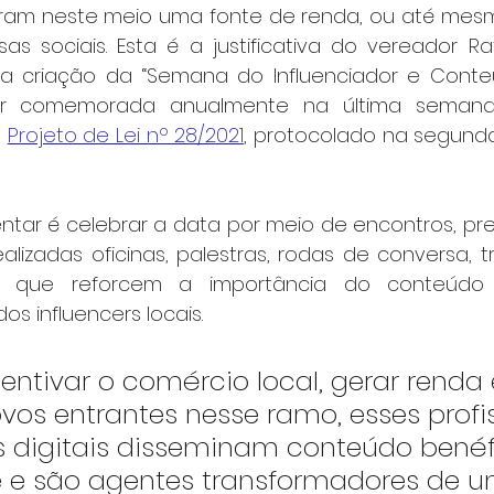
ram neste meio uma fonte de renda, ou até mes
as sociais. Esta é a justificativa do vereador Raf
a criação da “Semana do Influenciador e Conteú
ser comemorada anualmente na última seman
 
Projeto de Lei nº 28/2021
, protocolado na segunda-
ntar é celebrar a data por meio de encontros, pre
ealizadas oficinas, palestras, rodas de conversa, 
es que reforcem a importância do conteúdo d
dos influencers locais.
entivar o comércio local, gerar renda 
vos entrantes nesse ramo, esses profis
os digitais disseminam conteúdo benéf
 e são agentes transformadores de 