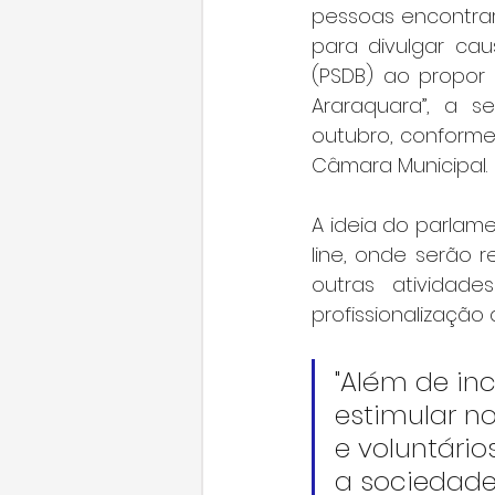
pessoas encontra
para divulgar caus
(PSDB) ao propor 
Araraquara”, a 
outubro, conforme
Câmara Municipal.
A ideia do parlame
line, onde serão r
outras atividad
profissionalização 
"Além de inc
estimular no
e voluntári
a sociedade