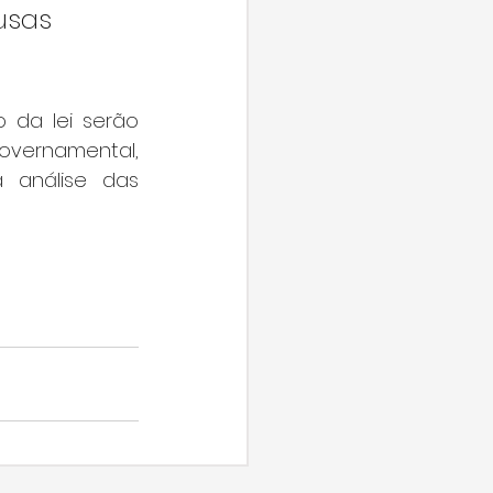
usas 
da lei serão 
overnamental, 
 análise das 