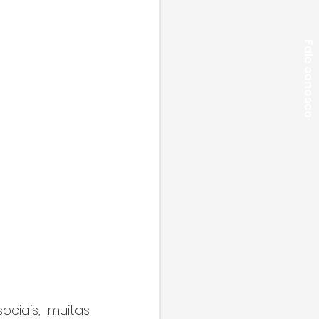
Fale conosco
iais, muitas 